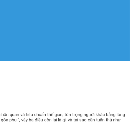
nhãn quan và tiêu chuẩn thế gian; tôn trọng người khác bằng lòng
a phụ “, vậy ba điều còn lại là gì, và tại sao cần tuân thủ như