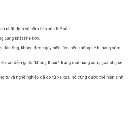
ch nhất định và cấm tiếp xúc thể xác.
ồng càng khắt khe hơn.
 với đàn ông, không được gây hiểu lầm, nếu không sẽ bị hàng xóm
ột khi có điều gì đó “không thuận” trong mắt hàng xóm, góa phụ sẽ
êng tư và nghề nghiệp đã có từ xa xưa, nó cũng được thể hiện sinh