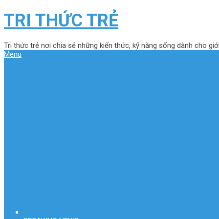
TRI THỨC TRẺ
Tri thức trẻ nơi chia sẻ những kiến thức, kỹ năng sống dành cho giới
Menu