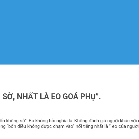
 SỜ, NHẤT LÀ EO GOÁ PHỤ”.
ốn không sờ”. Ba không hỏi nghĩa là: Không đánh giá người khác với 
g “bốn điều không được chạm vào” nổi tiếng nhất là ” eo của người gó