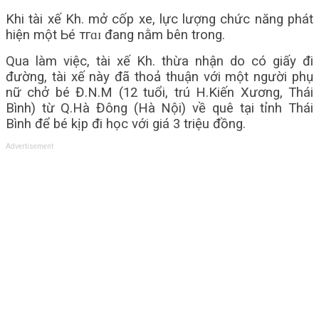
Khi tài xế Kh. mở cốp xe, lực lượng chức năng phát
hiện một Ьé тгɑɪ đang nằm bên trong.
Qua làm việc, tài xế Kh. thừa nhận do có giấy đi
đường, tài xế này đã thoả thuận với một người phụ
nữ chở bé Đ.N.M (12 tuổi, trú H.Kiến Xương, Thái
Bình) từ Q.Hà Đông (Hà Nội) về quê tại tỉnh Thái
Bình để bé kịp đi học với giá 3 triệu đồng.
Advertisement