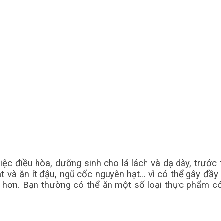
việc điều hòa, dưỡng sinh cho lá lách và dạ dày, trước
t và ăn ít đậu, ngũ cốc nguyên hạt… vì có thể gây đầ
 hơn. Bạn thường có thể ăn một số loại thực phẩm có