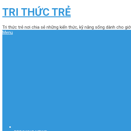
TRI THỨC TRẺ
Tri thức trẻ nơi chia sẻ những kiến thức, kỹ năng sống dành cho giới
Menu