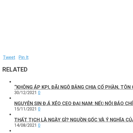
Tweet
Pin It
RELATED
“KHÔNG ÁP KPI, ĐÃI NGỘ BẰNG CHIA CỔ PHẦN, TÔN 
30/12/2021
0
NGUYỄN SIN Đ.Á XÉO CEO ĐẠI NAM: NẾƲ NÓI BÁO 
15/11/2021
0
THẤT TỊCH LÀ NGÀY GÌ? NGUỒN GỐC VÀ Ý NGHĨA CỦ
14/08/2021
0