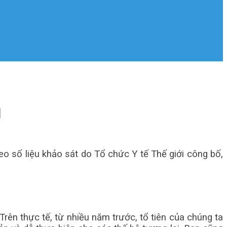
N
eo số liệu khảo sát do Tổ chức Y tế Thế giới công bố,
Trên thực tế, từ nhiều năm trước, tổ tiên của chúng ta