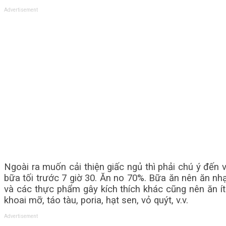
Advertisement
Ngoài ra muốn cải thiện giấc ngủ thì phải chú ý đến 
bữa tối trước 7 giờ 30. Ăn no 70%. Bữa ăn nên ăn nhạ
và các thực phẩm gây kích thích khác cũng nên ăn ít
khoai mỡ, táo tàu, poria, hạt sen, vỏ quýt, v.v.
Advertisement