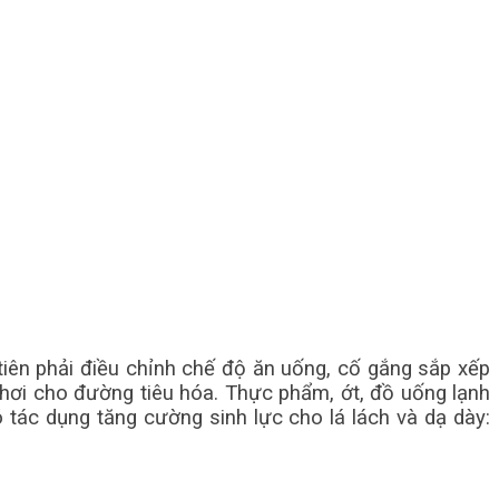
 tiên phải điều chỉnh chế độ ăn uống, cố gắng sắp xếp
y hơi cho đường tiêu hóa. Thực phẩm, ớt, đồ uống lạnh
 tác dụng tăng cường sinh lực cho lá lách và dạ dày: