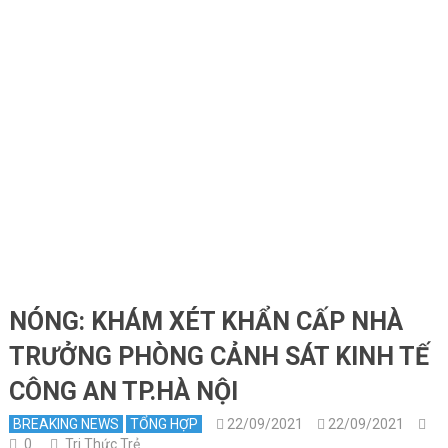
NÓNG: KHÁM XÉT KHẨN CẤP NHÀ
TRƯỞNG PHÒNG CẢNH SÁT KINH TẾ
CÔNG AN TP.HÀ NỘI
BREAKING NEWS
TỔNG HỢP
22/09/2021
22/09/2021
0
Tri Thức Trẻ