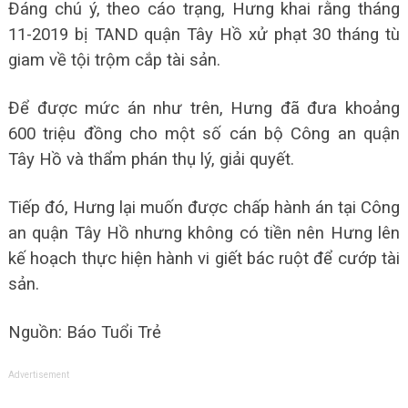
Đáng chú ý, theo cáo trạng, Hưng khai rằng tháng
11-2019 bị TAND quận Tây Hồ xử phạt 30 tháng tù
giam về tội trộm cắp tài sản.
Để được mức án như trên, Hưng đã đưa khoảng
600 triệu đồng cho một số cán bộ Công an quận
Tây Hồ và thẩm phán thụ lý, giải quyết.
Tiếp đó, Hưng lại muốn được chấp hành án tại Công
an quận Tây Hồ nhưng không có tiền nên Hưng lên
kế hoạch thực hiện hành vi giết bác ruột để cướp tài
sản.
Nguồn: Báo Tuổi Trẻ
Advertisement