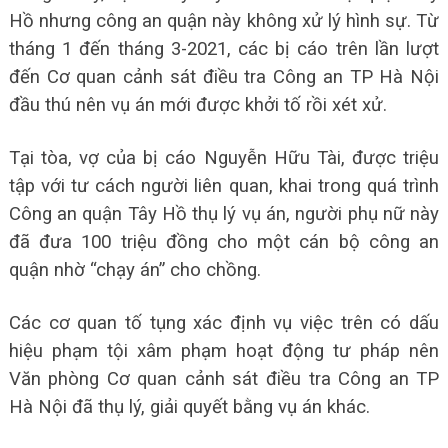
Hồ nhưng công an quận này không xử lý hình sự. Từ
tháng 1 đến tháng 3-2021, các bị cáo trên lần lượt
đến Cơ quan cảnh sát điều tra Công an TP Hà Nội
đầu thú nên vụ án mới được khởi tố rồi xét xử.
Tại tòa, vợ của bị cáo Nguyễn Hữu Tài, được triệu
tập với tư cách người liên quan, khai trong quá trình
Công an quận Tây Hồ thụ lý vụ án, người phụ nữ này
đã đưa 100 triệu đồng cho một cán bộ công an
quận nhờ “chạy án” cho chồng.
Các cơ quan tố tụng xác định vụ việc trên có dấu
hiệu phạm tội xâm phạm hoạt động tư pháp nên
Văn phòng Cơ quan cảnh sát điều tra Công an TP
Hà Nội đã thụ lý, giải quyết bằng vụ án khác.