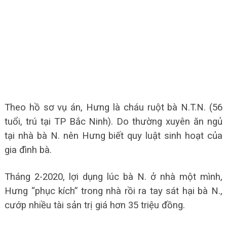
Theo hồ sơ vụ án, Hưng là cháu ruột bà N.T.N. (56
tuổi, trú tại TP Bắc Ninh). Do thường xuyên ăn ngủ
tại nhà bà N. nên Hưng biết quy luật sinh hoạt của
gia đình bà.
Tháng 2-2020, lợi dụng lúc bà N. ở nhà một mình,
Hưng “phục kích” trong nhà rồi ra tay sát hại bà N.,
cướp nhiều tài sản trị giá hơn 35 triệu đồng.