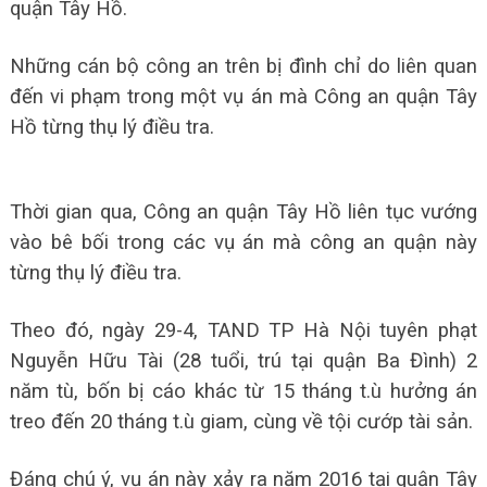
quận Tây Hồ.
Những cán bộ công an trên bị đình chỉ do liên quan
đến vi phạm trong một vụ án mà Công an quận Tây
Hồ từng thụ lý điều tra.
Thời gian qua, Công an quận Tây Hồ liên tục vướng
vào bê bối trong các vụ án mà công an quận này
từng thụ lý điều tra.
Theo đó, ngày 29-4, TAND TP Hà Nội tuyên phạt
Nguyễn Hữu Tài (28 tuổi, trú tại quận Ba Đình) 2
năm tù, bốn bị cáo khác từ 15 tháng t.ù hưởng án
treo đến 20 tháng t.ù giam, cùng về tội cướp tài sản.
Đáng chú ý, vụ án này xảy ra năm 2016 tại quận Tây