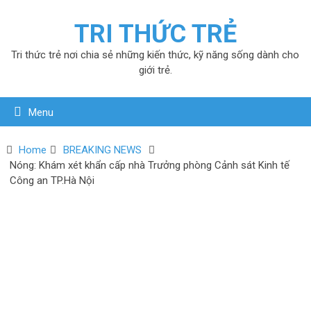
TRI THỨC TRẺ
Tri thức trẻ nơi chia sẻ những kiến thức, kỹ năng sống dành cho
giới trẻ.
Menu
Home
BREAKING NEWS
Nóng: Khám xét khẩn cấp nhà Trưởng phòng Cảnh sát Kinh tế
Công an TP.Hà Nội