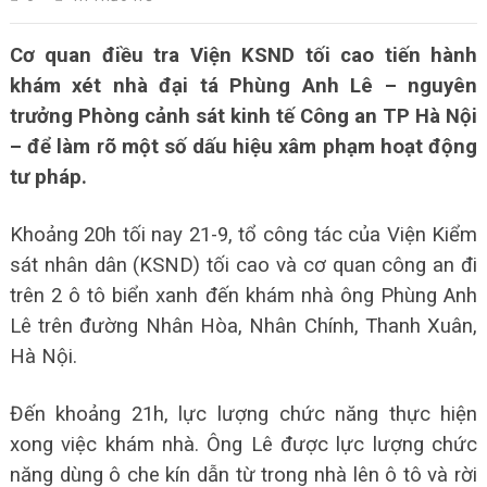
Cơ quan điều tra Viện KSND tối cao tiến hành
khám xét nhà đại tá Phùng Anh Lê – nguyên
trưởng Phòng cảnh sát kinh tế Công an TP Hà Nội
– để làm rõ một số dấu hiệu xâm phạm hoạt động
tư pháp.
Khoảng 20h tối nay 21-9, tổ công tác của Viện Kiểm
sát nhân dân (KSND) tối cao và cơ quan công an đi
trên 2 ô tô biển xanh đến khám nhà ông Phùng Anh
Lê trên đường Nhân Hòa, Nhân Chính, Thanh Xuân,
Hà Nội.
Đến khoảng 21h, lực lượng chức năng thực hiện
xong việc khám nhà. Ông Lê được lực lượng chức
năng dùng ô che kín dẫn từ trong nhà lên ô tô và rời