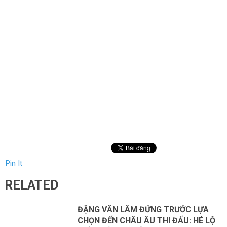
Pin It
RELATED
ĐẶNG VĂN LÂM ĐỨNG TRƯỚC LỰA
CHỌN ĐẾN CHÂU ÂU THI ĐẤU: HÉ LỘ