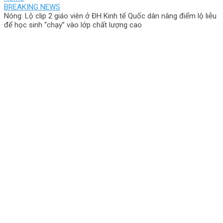
BREAKING NEWS
Nóng: Lộ clip 2 giáo viên ở ĐH Kinh tế Quốc dân nâng điểm lộ liễu
để học sinh “chạy” vào lớp chất lượng cao