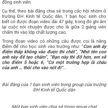
đồng sinh viên.
Cụ thể, theo bài đăng chia sẻ trong các hội nhóm ở
trường ĐH Kinh tế Quốc dân, 1 bạn học sinh cho
biết có được đoạn video dài 47 giây, trong đó ghi âm
lại cuộc nói chuyện được cho là giữa 2 giảng viên
chấm thi vào lớp chất lượng cao.
Trong đoạn video có những câu được coi là nâng
điểm để cho học sinh vào trường như: “
Con anh ấy
điểm thấp không vào được thì chết”, “Nhớ tên con
anh này để tẹo chấm”, “Bạn này thì đỡ hơn, em sẽ
cho điểm 5 hoặc 6, “Có một trường hợp là cháu
của anh … thôi cho vào nốt đi”
…
Bài đăng của 1 bạn sinh viên trong group của trường
ĐH Kinh tế Quốc dân
Một bạn sinh viên chia sẻ trong group chat