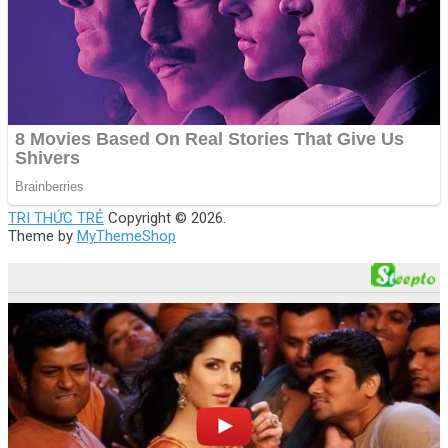
TRI THỨC TRẺ
Copyright © 2026.
Theme by
MyThemeShop