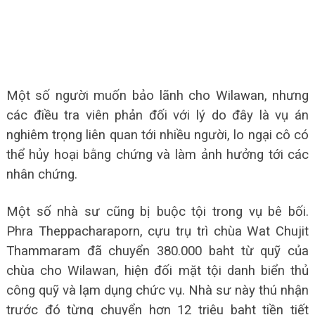
Một số người muốn bảo lãnh cho Wilawan, nhưng
các điều tra viên phản đối với lý do đây là vụ án
nghiêm trọng liên quan tới nhiều người, lo ngại cô có
thể hủy hoại bằng chứng và làm ảnh hưởng tới các
nhân chứng.
Một số nhà sư cũng bị buộc tội trong vụ bê bối.
Phra Theppacharaporn, cựu trụ trì chùa Wat Chujit
Thammaram đã chuyển 380.000 baht từ quỹ của
chùa cho Wilawan, hiện đối mặt tội danh biển thủ
công quỹ và lạm dụng chức vụ. Nhà sư này thú nhận
trước đó từng chuyển hơn 12 triệu baht tiền tiết