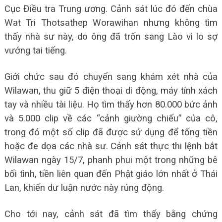
Cục Điều tra Trung ương. Cảnh sát lúc đó đến chùa
Wat Tri Thotsathep Worawihan nhưng không tìm
thấy nhà sư này, do ông đã trốn sang Lào vì lo sợ
vướng tai tiếng.
Giới chức sau đó chuyển sang khám xét nhà của
Wilawan, thu giữ 5 điện thoại di động, máy tính xách
tay và nhiều tài liệu. Họ tìm thấy hơn 80.000 bức ảnh
và 5.000 clip về các “cảnh giường chiếu” của cô,
trong đó một số clip đã được sử dụng để tống tiền
hoặc đe dọa các nhà sư. Cảnh sát thực thi lệnh bắt
Wilawan ngày 15/7, phanh phui một trong những bê
bối tình, tiền liên quan đến Phật giáo lớn nhất ở Thái
Lan, khiến dư luận nước này rúng động.
Cho tới nay, cảnh sát đã tìm thấy bằng chứng