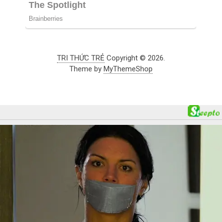
TRI THỨC TRẺ
Copyright © 2026.
Theme by
MyThemeShop