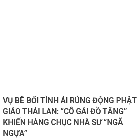
VỤ BÊ BỐI TÌNH ÁI RÚNG ĐỘNG PHẬT
GIÁO THÁI LAN: “CÔ GÁI ĐỒ TĂNG”
KHIẾN HÀNG CHỤC NHÀ SƯ “NGÃ
NGỰA”