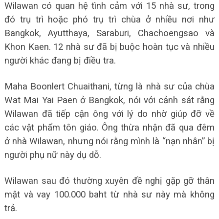
Wilawan có quan hệ tình cảm với 15 nhà sư, trong
đó trụ trì hoặc phó trụ trì chùa ở nhiều nơi như
Bangkok, Ayutthaya, Saraburi, Chachoengsao và
Khon Kaen. 12 nhà sư đã bị buộc hoàn tục và nhiều
người khác đang bị điều tra.
Maha Boonlert Chuaithani, từng là nhà sư của chùa
Wat Mai Yai Paen ở Bangkok, nói với cảnh sát rằng
Wilawan đã tiếp cận ông với lý do nhờ giúp đỡ về
các vật phẩm tôn giáo. Ông thừa nhận đã qua đêm
ở nhà Wilawan, nhưng nói rằng mình là “nạn nhân” bị
người phụ nữ này dụ dỗ.
Wilawan sau đó thường xuyên đề nghị gặp gỡ thân
mật và vay 100.000 baht từ nhà sư này mà không
trả.