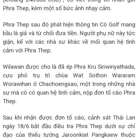
Phra Thep, kèm một số bức ảnh nhạy cảm.
Phra Thep sau đó phát hiện thông tin Cô Golf mang
bầu là giả và từ chối đưa tiền. Người phụ nữ này tức
giận, kể với các nhà sư khác về mối quan hệ tình
cảm với Phra Thep.
Wilawan được cho là đã ép Phra Kru Siriwiriyathada,
cựu phó trụ trì chùa Wat Sothon Wararam
Worawihan ở Chachoengsao, một trong những nhà
sư mà cô có quan hệ tình cảm, nộp đơn tố cáo Phra
Thep.
Sau khi nhận được đơn tố cáo, cảnh sát Thái Lan
ngày 18/6 bắt đầu điều tra Phra Thep dưới sự chỉ
đạo của thiếu tướng Jaroonkiat Pangkaew thuộc