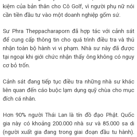
kiệm của bản thân cho Cô Golf, vì người phụ nữ nói
cần tiền đầu tư vào một doanh nghiệp gốm sứ.
Sư Phra Theppacharaporn đã hợp tác với cảnh sát
để cung cấp thông tin cho quá trình điều tra và thú
nhận toàn bộ hành vi vi phạm. Nhà sư này đã được
tại ngoại khi giới chức nhận thấy ông không có nguy
cơ bỏ trốn.
Cảnh sát đang tiếp tục điều tra những nhà sư khác
liên quan đến cáo buộc lạm dụng quỹ chùa cho mục
đích cá nhân.
Hơn 90% người Thái Lan là tín đồ đạo Phật. Quốc
gia này có khoảng 200.000 nhà sư và 85.000 sa di
(người xuất gia đang trong giai đoạn đầu tu hành).