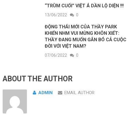
“TRÙM CUỐI” VIỆT Á DẦN LỘ DIỆN !!!
13/06/2022
0
ĐỘNG THÁI MỚI CỦA THẦY PARK
KHIẾN NHM VUI MỪNG KHÔN XIẾT:
THẦY ĐANG MUỐN GẮN BÓ CẢ CUỘC
ĐỜI VỚI VIỆT NAM?
07/06/2022
0
ABOUT THE AUTHOR
ADMIN
EMAIL AUTHOR