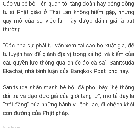
Các vụ bê bối liên quan tới tăng đoàn hay cộng đồng
tu sĩ Phật giáo ở Thái Lan không hiếm gặp, nhưng
quy mô của sự việc lần này được đánh giá là bất
thường.
“Các nhà sư phải tự vấn xem tại sao họ xuất gia, để
tu luyện hay để giành địa vị trong xã hội và kiếm của
cải, quyền lực thông qua chiếc áo cà sa”, Sanitsuda
Ekachai, nhà bình luận của Bangkok Post, cho hay.
Sanitsuda nhấn mạnh bê bối đã phơi bày “hệ thống
dối trá và đạo đức giả của giới tăng lữ”, mô tả đây là
“trái đắng” của những hành vi lệch lạc, đi chệch khỏi
con đường của Phật pháp.
Advertisement