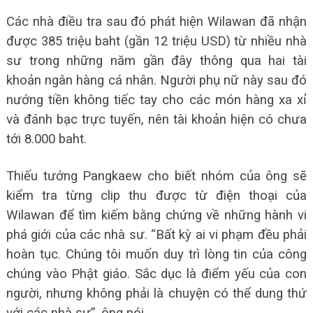
Các nhà điều tra sau đó phát hiện Wilawan đã nhận
được 385 triệu baht (gần 12 triệu USD) từ nhiều nhà
sư trong những năm gần đây thông qua hai tài
khoản ngân hàng cá nhân. Người phụ nữ này sau đó
nướng tiền không tiếc tay cho các món hàng xa xỉ
và đánh bạc trực tuyến, nên tài khoản hiện có chưa
tới 8.000 baht.
Thiếu tướng Pangkaew cho biết nhóm của ông sẽ
kiểm tra từng clip thu được từ điện thoại của
Wilawan để tìm kiếm bằng chứng về những hành vi
phá giới của các nhà sư. “Bất kỳ ai vi phạm đều phải
hoàn tục. Chúng tôi muốn duy trì lòng tin của công
chúng vào Phật giáo. Sắc dục là điểm yếu của con
người, nhưng không phải là chuyện có thể dung thứ
với các nhà sư”, ông nói.