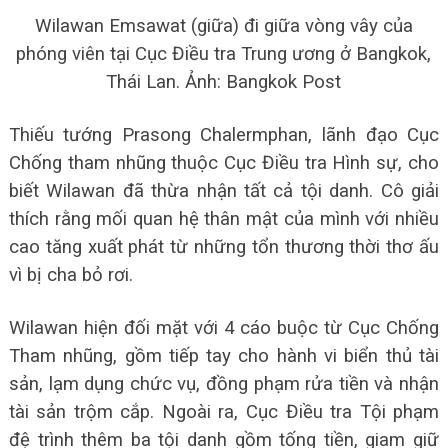
Wilawan Emsawat (giữa) đi giữa vòng vây của
phóng viên tại Cục Điều tra Trung ương ở Bangkok,
Thái Lan. Ảnh: Bangkok Post
Thiếu tướng Prasong Chalermphan, lãnh đạo Cục
Chống tham nhũng thuộc Cục Điều tra Hình sự, cho
biết Wilawan đã thừa nhận tất cả tội danh. Cô giải
thích rằng mối quan hệ thân mật của mình với nhiều
cao tăng xuất phát từ những tổn thương thời thơ ấu
vì bị cha bỏ rơi.
Wilawan hiện đối mặt với 4 cáo buộc từ Cục Chống
Tham nhũng, gồm tiếp tay cho hành vi biển thủ tài
sản, lạm dụng chức vụ, đồng phạm rửa tiền và nhận
tài sản trộm cắp. Ngoài ra, Cục Điều tra Tội phạm
đệ trình thêm ba tội danh gồm tống tiền, giam giữ