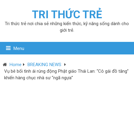
TRI THỨC TRẺ
Tri thức trẻ nơi chia sẻ những kiến thức, kỹ năng sống dành cho
giới trẻ.
Menu
Home
BREAKING NEWS
Vụ bê bối tình ái rúng động Phật giáo Thái Lan: “Cô gái đồ tăng”
khiến hàng chục nhà sư “ngã ngựa”