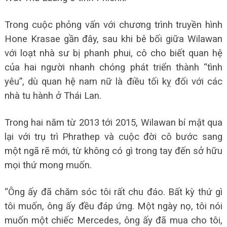
Trong cuộc phỏng vấn với chương trình truyền hình
Hone Krasae gần đây, sau khi bê bối giữa Wilawan
với loạt nhà sư bị phanh phui, cô cho biết quan hệ
của hai người nhanh chóng phát triển thành “tình
yêu”, dù quan hệ nam nữ là điều tối kỵ đối với các
nhà tu hành ở Thái Lan.
Trong hai năm từ 2013 tới 2015, Wilawan bí mật qua
lại với trụ trì Phrathep và cuộc đời cô bước sang
một ngã rẽ mới, từ không có gì trong tay đến sở hữu
mọi thứ mong muốn.
“Ông ấy đã chăm sóc tôi rất chu đáo. Bất kỳ thứ gì
tôi muốn, ông ấy đều đáp ứng. Một ngày nọ, tôi nói
muốn một chiếc Mercedes, ông ấy đã mua cho tôi,