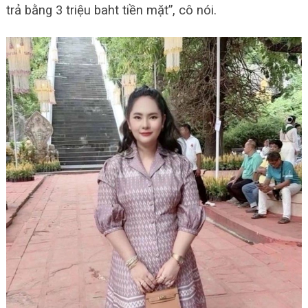
trả bằng 3 triệu baht tiền mặt”, cô nói.