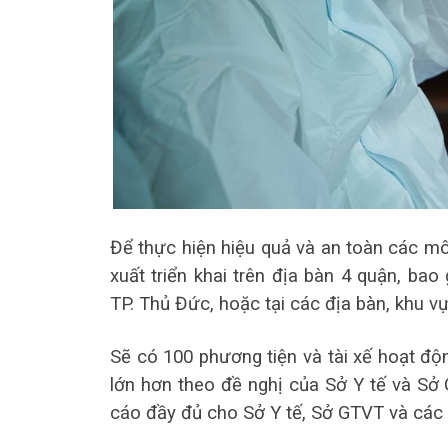
Để thực hiện hiệu quả và an toàn các mô
xuất triển khai trên địa bàn 4 quận, ba
TP. Thủ Đức, hoặc tại các địa bàn, khu v
Sẽ có 100 phương tiện và tài xế hoạt độ
lớn hơn theo đề nghị của Sở Y tế và Sở
cáo đầy đủ cho Sở Y tế, Sở GTVT và các c