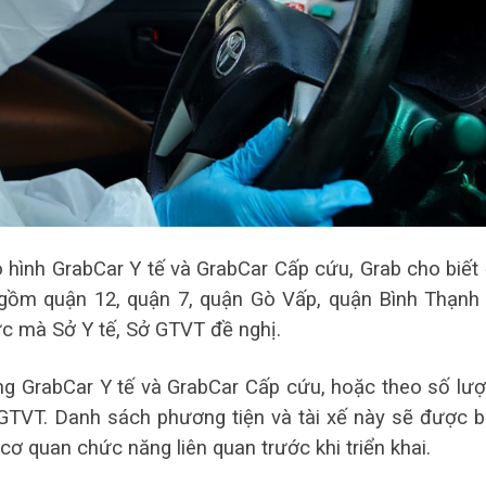
 hình GrabCar Y tế và GrabCar Cấp cứu, Grab cho biết
o gồm quận 12, quận 7, quận Gò Vấp, quận Bình Thạnh
ực mà Sở Y tế, Sở GTVT đề nghị.
ng GrabCar Y tế và GrabCar Cấp cứu, hoặc theo số lư
 GTVT. Danh sách phương tiện và tài xế này sẽ được 
ơ quan chức năng liên quan trước khi triển khai.