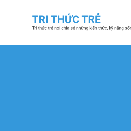
TRI THỨC TRẺ
Tri thức trẻ nơi chia sẻ những kiến thức, kỹ năng số