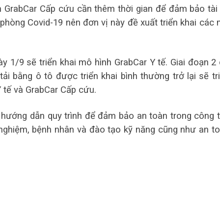
h GrabCar Cấp cứu cần thêm thời gian để đảm bảo tài
phòng Covid-19 nên đơn vị này đề xuất triển khai các
y 1/9 sẽ triển khai mô hình GrabCar Y tế. Giai đoạn 2
ải bằng ô tô được triển khai bình thường trở lại sẽ tr
Y tế và GrabCar Cấp cứu.
u, hướng dẫn quy trình để đảm bảo an toàn trong công 
ét nghiệm, bệnh nhân và đào tạo kỹ năng cũng như an t