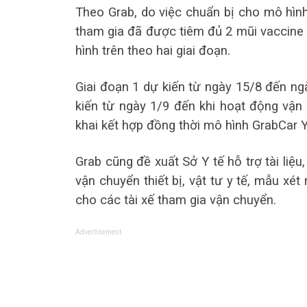
Theo Grab, do việc chuẩn bị cho mô hìn
tham gia đã được tiêm đủ 2 mũi vaccine 
hình trên theo hai giai đoạn.
Giai đoạn 1 dự kiến từ ngày 15/8 đến ngà
kiến từ ngày 1/9 đến khi hoạt động vận t
khai kết hợp đồng thời mô hình GrabCar 
Grab cũng đề xuất Sở Y tế hỗ trợ tài liệ
vận chuyển thiết bị, vật tư y tế, mẫu x
cho các tài xế tham gia vận chuyển.
Advertisement