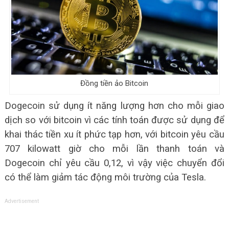
Đồng tiền ảo Bitcoin
Dogecoin sử dụng ít năng lượng hơn cho mỗi giao
dịch so với bitcoin vì các tính toán được sử dụng để
khai thác tiền xu ít phức tạp hơn, với bitcoin yêu cầu
707 kilowatt giờ cho mỗi lần thanh toán và
Dogecoin chỉ yêu cầu 0,12, vì vậy việc chuyển đổi
có thể làm giảm tác động môi trường của Tesla.
Advertisement