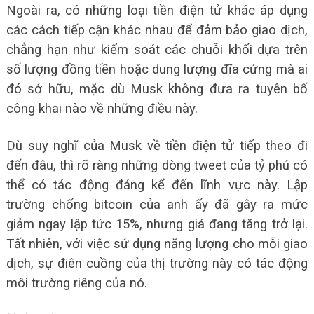
Ngoài ra, có những loại tiền điện tử khác áp dụng
các cách tiếp cận khác nhau để đảm bảo giao dịch,
chẳng hạn như kiểm soát các chuỗi khối dựa trên
số lượng đồng tiền hoặc dung lượng đĩa cứng mà ai
đó sở hữu, mặc dù Musk không đưa ra tuyên bố
công khai nào về những điều này.
Dù suy nghĩ của Musk về tiền điện tử tiếp theo đi
đến đâu, thì rõ ràng những dòng tweet của tỷ phú có
thể có tác động đáng kể đến lĩnh vực này. Lập
trường chống bitcoin của anh ấy đã gây ra mức
giảm ngay lập tức 15%, nhưng giá đang tăng trở lại.
Tất nhiên, với việc sử dụng năng lượng cho mỗi giao
dịch, sự điên cuồng của thị trường này có tác động
môi trường riêng của nó.