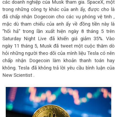
các doanh nghiệp của Musk tham gia. SpaceX, một
trong những công ty khác của anh ấy, được cho là
đã chấp nhận Dogecoin cho các vụ phóng vệ tinh ,
mặc dù tham chiếu của anh ấy về đồng tiền này là
“hối hả” trong lần xuất hiện ngày 8 tháng 5 trên
Saturday Night Live đã khiến giá giảm 35%. Vào
ngày 11 tháng 5, Musk đã tweet một cuộc thăm dò
hỏi những người theo dõi của mình liệu Tesla có nên
chấp nhận Dogecoin làm khoản thanh toán hay
không. Tesla đã không trả lời yêu cầu bình luận của
New Scientist .