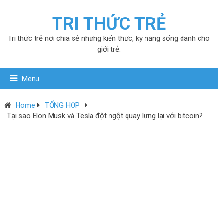
TRI THỨC TRẺ
Tri thức trẻ nơi chia sẻ những kiến thức, kỹ năng sống dành cho
giới trẻ.
Menu
Home
TỔNG HỢP
Tại sao Elon Musk và Tesla đột ngột quay lưng lại với bitcoin?