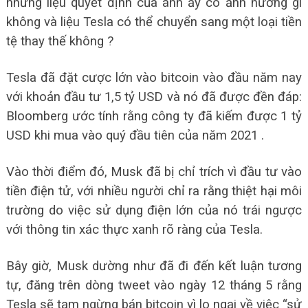
nhưng liệu quyết định của anh ấy có ảnh hưởng gì
không và liệu Tesla có thể chuyển sang một loại tiền
tệ thay thế không ?
Tesla đã đặt cược lớn vào bitcoin vào đầu năm nay
với khoản đầu tư 1,5 tỷ USD và nó đã được đền đáp:
Bloomberg ước tính rằng công ty đã kiếm được 1 tỷ
USD khi mua vào quý đầu tiên của năm 2021 .
Vào thời điểm đó, Musk đã bị chỉ trích vì đầu tư vào
tiền điện tử, với nhiều người chỉ ra rằng thiệt hại môi
trường do việc sử dụng điện lớn của nó trái ngược
với thông tin xác thực xanh rõ ràng của Tesla.
Bây giờ, Musk dường như đã đi đến kết luận tương
tự, đăng trên dòng tweet vào ngày 12 tháng 5 rằng
Tesla sẽ tạm ngừng bán bitcoin vì lo ngại về việc “sử