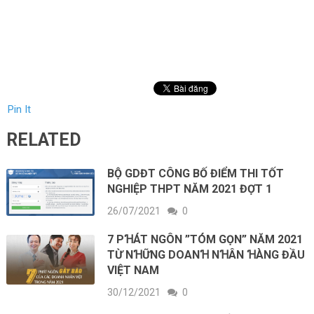
Pin It
RELATED
BỘ GDĐT CÔNG BỐ ĐIỂM THI TỐT
NGHIỆP THPT NĂM 2021 ĐỢT 1
26/07/2021
0
7 PꞪÁT NGÔN ”TÓM GỌN” NĂM 2021
TỪ NꞪỮNG DOANꞪ NꞪÂN ꞪÀNG ĐẦU
VIỆT NAM
30/12/2021
0