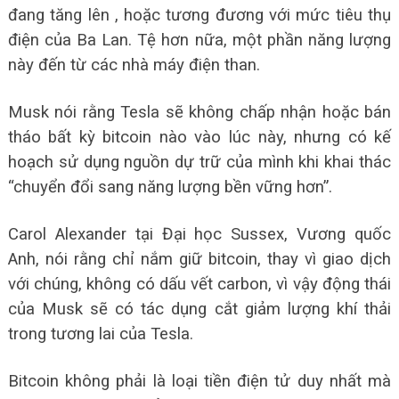
đang tăng lên , hoặc tương đương với mức tiêu thụ
điện của Ba Lan. Tệ hơn nữa, một phần năng lượng
này đến từ các nhà máy điện than.
Musk nói rằng Tesla sẽ không chấp nhận hoặc bán
tháo bất kỳ bitcoin nào vào lúc này, nhưng có kế
hoạch sử dụng nguồn dự trữ của mình khi khai thác
“chuyển đổi sang năng lượng bền vững hơn”.
Carol Alexander tại Đại học Sussex, Vương quốc
Anh, nói rằng chỉ nắm giữ bitcoin, thay vì giao dịch
với chúng, không có dấu vết carbon, vì vậy động thái
của Musk sẽ có tác dụng cắt giảm lượng khí thải
trong tương lai của Tesla.
Bitcoin không phải là loại tiền điện tử duy nhất mà