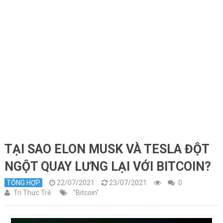
TẠI SAO ELON MUSK VÀ TESLA ĐỘT
NGỘT QUAY LƯNG LẠI VỚI BITCOIN?
TỔNG HỢP
22/07/2021
23/07/2021
0
Tri Thức Trẻ
"Bitcoin"