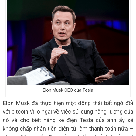
Elon Musk CEO của Tesla
Elon Musk đã thực hiện một động thái bất ngờ đối
với bitcoin vì lo ngại về việc sử dụng năng lượng của
nó và cho biết hãng xe điện Tesla của anh ấy sẽ
không chấp nhận tiền điện tử làm thanh toán nữa –