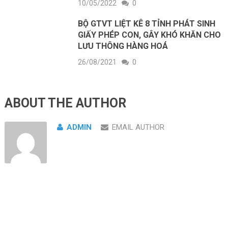
10/05/2022
0
BỘ GTVT LIỆT KÊ 8 TỈNH PHÁT SINH
GIẤY PHÉP CON, GÂY KHÓ KHĂN CHO
LƯU THÔNG HÀNG HOÁ
26/08/2021
0
ABOUT THE AUTHOR
ADMIN
EMAIL AUTHOR