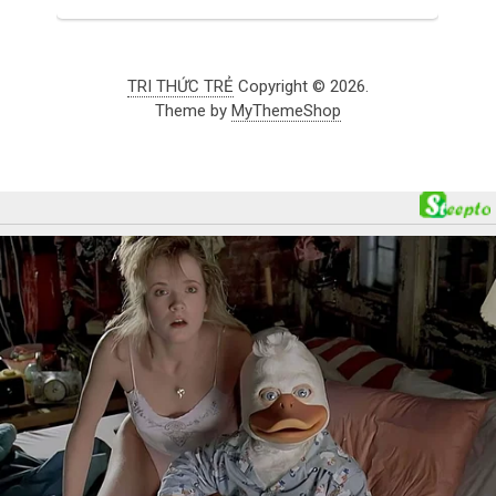
TRI THỨC TRẺ
Copyright © 2026.
Theme by
MyThemeShop