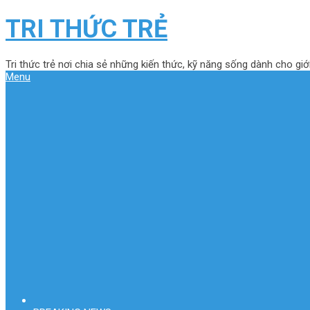
TRI THỨC TRẺ
Tri thức trẻ nơi chia sẻ những kiến thức, kỹ năng sống dành cho giới
Menu