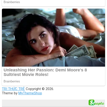
TRI THỨC TRẺ
Copyright © 2026.
Theme by
MyThemeShop