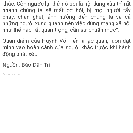
khác. Còn ngược lại thứ nó soi là nội dung xấu thì rất
nhanh chúng ta sẽ mất cơ hội, bị mọi người tẩy
chay, chán ghét, ảnh hưởng đến chúng ta và cả
những người xung quanh nên việc dùng mạng xã hội
như thế nào rất quan trọng, cần sự chuẩn mực”.
Quan điểm của Huỳnh Võ Tiến là lạc quan, luôn đặt
mình vào hoàn cảnh của người khác trước khi hành
động phát xét.
Nguồn: Báo Dân Trí
Advertisement