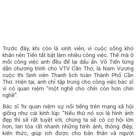
Trước đây, khi còn là sinh viên, vì cuộc sống khó
khăn nên Tiến tất bật làm nhiều công việc. Thế mà ở
mỗi công việc anh đều để lại dấu ấn. Võ Tiến từng
dẫn chương trình cho VTV Cần Thơ, là Nam Vương
cuộc thi Sinh viên Thanh lịch toàn Thành Phố Cần
Thơ. Hiện tại, anh chỉ tập trung cho công việc bác sĩ
vì có quan niệm “một nghề cho chín còn hơn chín
nghề”.
Bác sĩ 9x quan niệm sự nổi tiếng trên mạng xã hội
giống như cái kính lúp: “Nếu thứ nó soi là hình ảnh
đẹp thì sẽ rất tuyệt vời, chúng ta sẽ có cơ hội lớn
hơn, lan tỏa rất nhanh những hình ảnh, thông điệp,
kiến thức, giúp ích được cho bản thân và người