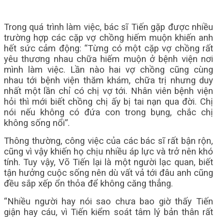
Trong quá trình làm việc, bác sĩ Tiến gặp được nhiều
trường hợp các cặp vợ chồng hiếm muộn khiến anh
hết sức cảm động: “Từng có một cặp vợ chồng rất
yêu thương nhau chữa hiếm muộn ở bệnh viện nơi
mình làm việc. Lần nào hai vợ chồng cũng cùng
nhau tới bệnh viện thăm khám, chữa trị nhưng duy
nhất một lần chỉ có chị vợ tới. Nhân viên bệnh viện
hỏi thì mới biết chồng chị ấy bị tai nạn qua đời. Chị
nói nếu không có đứa con trong bụng, chắc chị
không sống nổi”.
Thông thường, công việc của các bác sĩ rất bận rộn,
cũng vì vậy khiến họ chịu nhiều áp lực và trở nên khó
tính. Tuy vậy, Võ Tiến lại là một người lạc quan, biết
tận hưởng cuộc sống nên dù vất vả tới đâu anh cũng
đều sắp xếp ổn thỏa để không căng thẳng.
“Nhiều người hay nói sao chưa bao giờ thấy Tiến
giận hay cáu, vì Tiến kiểm soát tâm lý bản thân rất