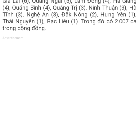
Gia Lai (6), Quảng Ngãi (5), Lâm Đồng (4), Hà Giang
(4), Quảng Bình (4), Quảng Trị (3), Ninh Thuận (3), Hà
Tĩnh (3), Nghệ An (3), Đắk Nông (2), Hưng Yên (1),
Thái Nguyên (1), Bạc Liêu (1). Trong đó có 2.007 ca
trong cộng đồng.
Advertisement