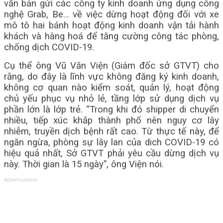
văn bản gửi các công ty kinh doanh ứng dụng công
nghệ Grab, Be… về việc dừng hoạt động đối với xe
mô tô hai bánh hoạt động kinh doanh vận tải hành
khách và hàng hoá để tăng cường công tác phòng,
chống dịch COVID-19.
Cụ thể ông Vũ Văn Viện (Giám đốc sở GTVT) cho
rằng, do đây là lĩnh vực không đăng ký kinh doanh,
không cơ quan nào kiểm soát, quản lý, hoạt động
chủ yếu phục vụ nhỏ lẻ, tầng lớp sử dụng dịch vụ
phần lớn là lớp trẻ. “Trong khi đó shipper di chuyển
nhiều, tiếp xúc khắp thành phố nên nguy cơ lây
nhiễm, truyền dịch bệnh rất cao. Từ thực tế này, để
ngăn ngừa, phòng sự lây lan của dich COVID-19 có
hiệu quả nhất, Sở GTVT phải yêu cầu dừng dịch vụ
này. Thời gian là 15 ngày”, ông Viện nói.
Advertisement