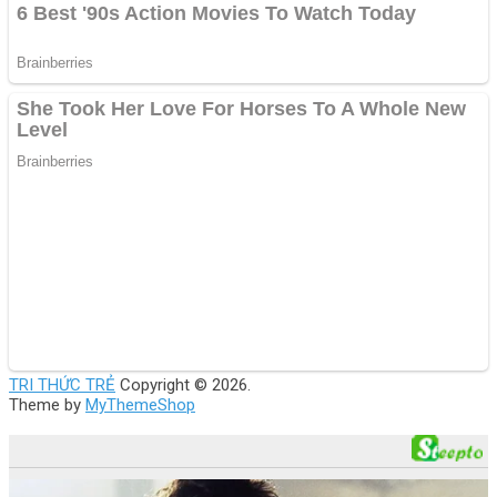
TRI THỨC TRẺ
Copyright © 2026.
Theme by
MyThemeShop