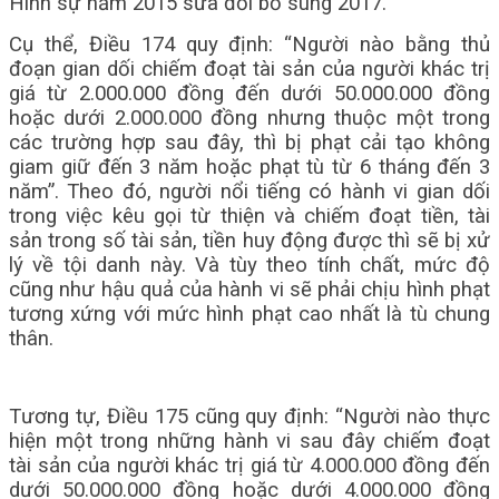
Hình sự năm 2015 sửa đổi bổ sung 2017.
Cụ thể, Điều 174 quy định: “Người nào bằng thủ
đoạn gian dối chiếm đoạt tài sản của người khác trị
giá từ 2.000.000 đồng đến dưới 50.000.000 đồng
hoặc dưới 2.000.000 đồng nhưng thuộc một trong
các trường hợp sau đây, thì bị phạt cải tạo không
giam giữ đến 3 năm hoặc phạt tù từ 6 tháng đến 3
năm”. Theo đó, người nổi tiếng có hành vi gian dối
trong việc kêu gọi từ thiện và chiếm đoạt tiền, tài
sản trong số tài sản, tiền huy động được thì sẽ bị xử
lý về tội danh này. Và tùy theo tính chất, mức độ
cũng như hậu quả của hành vi sẽ phải chịu hình phạt
tương xứng với mức hình phạt cao nhất là tù chung
thân.
Tương tự, Điều 175 cũng quy định: “Người nào thực
hiện một trong những hành vi sau đây chiếm đoạt
tài sản của người khác trị giá từ 4.000.000 đồng đến
dưới 50.000.000 đồng hoặc dưới 4.000.000 đồng