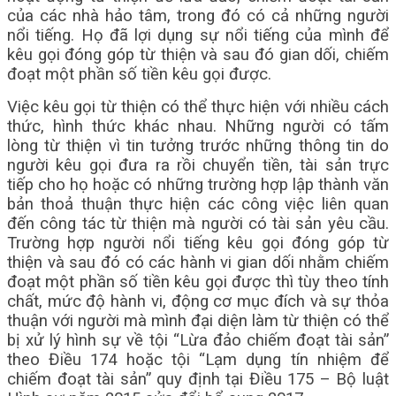
của các nhà hảo tâm, trong đó có cả những người
nổi tiếng. Họ đã lợi dụng sự nổi tiếng của mình để
kêu gọi đóng góp từ thiện và sau đó gian dối, chiếm
đoạt một phần số tiền kêu gọi được.
Việc kêu gọi từ thiện có thể thực hiện với nhiều cách
thức, hình thức khác nhau. Những người có tấm
lòng từ thiện vì tin tưởng trước những thông tin do
người kêu gọi đưa ra rồi chuyển tiền, tài sản trực
tiếp cho họ hoặc có những trường hợp lập thành văn
bản thoả thuận thực hiện các công việc liên quan
đến công tác từ thiện mà người có tài sản yêu cầu.
Trường hợp người nổi tiếng kêu gọi đóng góp từ
thiện và sau đó có các hành vi gian dối nhằm chiếm
đoạt một phần số tiền kêu gọi được thì tùy theo tính
chất, mức độ hành vi, động cơ mục đích và sự thỏa
thuận với người mà mình đại diện làm từ thiện có thể
bị xử lý hình sự về tội “Lừa đảo chiếm đoạt tài sản”
theo Điều 174 hoặc tội “Lạm dụng tín nhiệm để
chiếm đoạt tài sản” quy định tại Điều 175 – Bộ luật