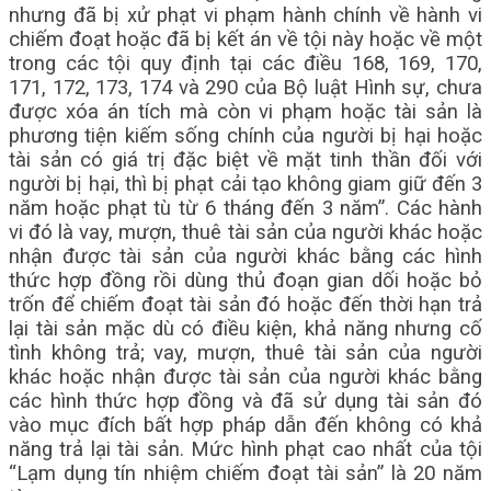
nhưng đã bị xử phạt vi phạm hành chính về hành vi
chiếm đoạt hoặc đã bị kết án về tội này hoặc về một
trong các tội quy định tại các điều 168, 169, 170,
171, 172, 173, 174 và 290 của Bộ luật Hình sự, chưa
được xóa án tích mà còn vi phạm hoặc tài sản là
phương tiện kiếm sống chính của người bị hại hoặc
tài sản có giá trị đặc biệt về mặt tinh thần đối với
người bị hại, thì bị phạt cải tạo không giam giữ đến 3
năm hoặc phạt tù từ 6 tháng đến 3 năm”. Các hành
vi đó là vay, mượn, thuê tài sản của người khác hoặc
nhận được tài sản của người khác bằng các hình
thức hợp đồng rồi dùng thủ đoạn gian dối hoặc bỏ
trốn để chiếm đoạt tài sản đó hoặc đến thời hạn trả
lại tài sản mặc dù có điều kiện, khả năng nhưng cố
tình không trả; vay, mượn, thuê tài sản của người
khác hoặc nhận được tài sản của người khác bằng
các hình thức hợp đồng và đã sử dụng tài sản đó
vào mục đích bất hợp pháp dẫn đến không có khả
năng trả lại tài sản. Mức hình phạt cao nhất của tội
“Lạm dụng tín nhiệm chiếm đoạt tài sản” là 20 năm