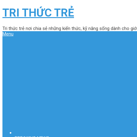
TRI THỨC TRẺ
Tri thức trẻ nơi chia sẻ những kiến thức, kỹ năng sống dành cho giới
Menu