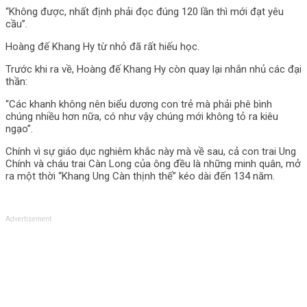
“Không được, nhất định phải đọc đúng 120 lần thì mới đạt yêu
cầu”.
Hoàng đế Khang Hy từ nhỏ đã rất hiếu học.
Trước khi ra về, Hoàng đế Khang Hy còn quay lại nhắn nhủ các đại
thần:
“Các khanh không nên biểu dương con trẻ mà phải phê bình
chúng nhiều hơn nữa, có như vậy chúng mới không tỏ ra kiêu
ngạo”.
Chính vì sự giáo dục nghiêm khắc này mà về sau, cả con trai Ung
Chính và cháu trai Càn Long của ông đều là những minh quân, mở
ra một thời “Khang Ung Càn thịnh thế” kéo dài đến 134 năm.
Advertisement