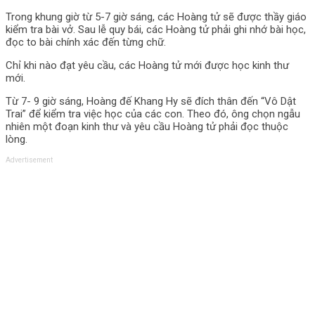
Trong khung giờ từ 5-7 giờ sáng, các Hoàng tử sẽ được thầy giáo
kiểm tra bài vở. Sau lễ quy bái, các Hoàng tử phải ghi nhớ bài học,
đọc to bài chính xác đến từng chữ.
Chỉ khi nào đạt yêu cầu, các Hoàng tử mới được học kinh thư
mới.
Từ 7- 9 giờ sáng, Hoàng đế Khang Hy sẽ đích thân đến “Vô Dật
Trai” để kiểm tra việc học của các con. Theo đó, ông chọn ngẫu
nhiên một đoạn kinh thư và yêu cầu Hoàng tử phải đọc thuộc
lòng.
Advertisement