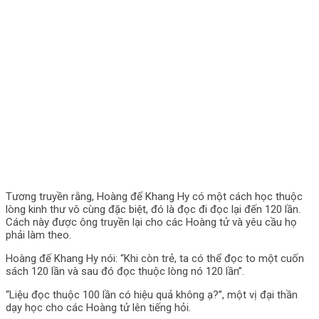
Tương truyền rằng, Hoàng đế Khang Hy có một cách học thuộc
lòng kinh thư vô cùng đặc biệt, đó là đọc đi đọc lại đến 120 lần.
Cách này được ông truyền lại cho các Hoàng tử và yêu cầu họ
phải làm theo.
Hoàng đế Khang Hy nói: “Khi còn trẻ, ta có thể đọc to một cuốn
sách 120 lần và sau đó đọc thuộc lòng nó 120 lần”.
“Liệu đọc thuộc 100 lần có hiệu quả không ạ?”, một vị đại thần
dạy học cho các Hoàng tử lên tiếng hỏi.