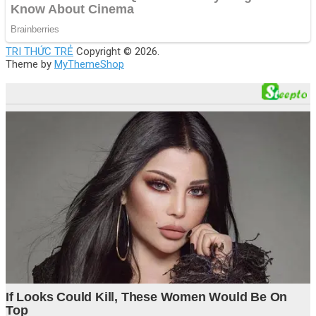
TRI THỨC TRẺ
Copyright © 2026.
Theme by
MyThemeShop