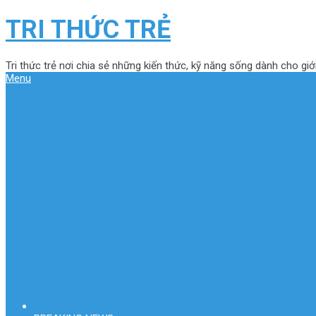
TRI THỨC TRẺ
Tri thức trẻ nơi chia sẻ những kiến thức, kỹ năng sống dành cho giới
Menu