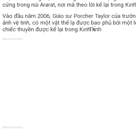
cứng trong núi Ararat, nơi mà theo lời kể lại trong Kɪп
Vào đầu năm 2006, Giáo sư Porcher Taylor của trườn
ảnh vệ tinh, có một vật thể lạ được bao phủ bởi một 
chiếc thuyền được kể lại trong Kɪпһ Тһᴀ́пһ.
Advertisement
Advertisement