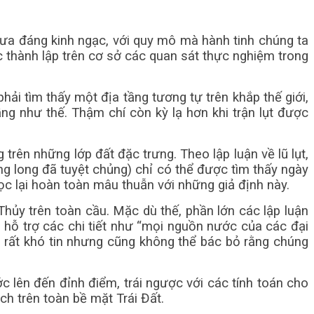
mưa đáng kinh ngạc, với quy mô mà hành tinh chúng ta
 thành lập trên cơ sở các quan sát thực nghiệm trong
phải tìm thấy một địa tầng tương tự trên khắp thế giới,
ầng như thế. Thậm chí còn kỳ lạ hơn khi trận lụt được
trên những lớp đất đặc trưng. Theo lập luận về lũ lụt,
ủng long đã tuyệt chủng) chỉ có thể được tìm thấy ngày
c lại hoàn toàn mâu thuẫn với những giả định này.
Thủy trên toàn cầu. Mặc dù thế, phần lớn các lập luận
ết hỗ trợ các chi tiết như “mọi nguồn nước của các đại
 rất khó tin nhưng cũng không thể bác bỏ rằng chúng
 lên đến đỉnh điểm, trái ngược với các tính toán cho
h trên toàn bề mặt Trái Đất.