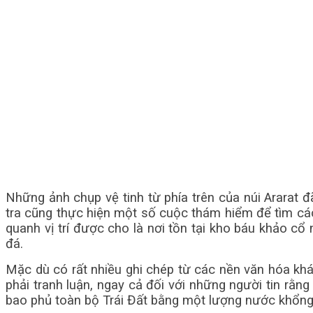
Những ảnh chụp vệ tinh từ phía trên của núi Ararat 
tra cũng thực hiện một số cuộc thám hiểm để tìm cá
quanh vị trí được cho là nơi tồn tại kho báu khảo cổ 
đá.
Mặc dù có rất nhiều ghi chép từ các nền văn hóa khá
phải tranh luận, ngay cả đối với những người tin rằn
bao phủ toàn bộ Trái Đất bằng một lượng nước khổng l