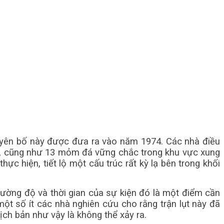
 tuyên bố này được đưa ra vào năm 1974. Các nhà điều
ch, cũng như 13 mỏm đá vững chắc trong khu vực xung
ực hiện, tiết lộ một cấu trúc rất kỳ lạ bên trong khối
cường độ và thời gian của sự kiện đó là một điểm cần
một số ít các nhà nghiên cứu cho rằng trận lụt này đã
ch bản như vậy là không thể xảy ra.