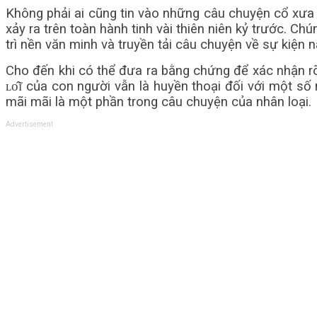
Không phải ai cũng tin vào những câu chuyện cổ xưa mô tả
xảy ra trên toàn hành tinh vài thiên niên kỷ trước. C
trì nền văn minh và truyền tải câu chuyện về sự kiện 
Cho đến khi có thể đưa ra bằng chứng để xác nhận rõ rà
ʟᴏ̂̃ɪ của con người vẫn là huyền thoại đối với một số
mãi mãi là một phần trong câu chuyện của nhân loại.
Advertisement