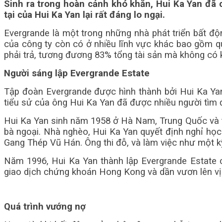
Sinh ra trong hoàn cảnh khó khăn, Hui Ka Yan đã 
tại của Hui Ka Yan lại rất đáng lo ngại.
Evergrande là một trong những nhà phát triển bất độ
của công ty còn có ở nhiều lĩnh vực khác bao gồm quả
phải trả, tương đương 83% tổng tài sản mà không có 
Người sáng lập Evergrande Estate
Tập đoàn Evergrande được hình thành bởi Hui Ka Yan
tiểu sử của ông Hui Ka Yan đã được nhiều người tìm đ
Hui Ka Yan sinh năm 1958 ở Hà Nam, Trung Quốc và từ
bà ngoại. Nhà nghèo, Hui Ka Yan quyết định nghỉ học 
Gang Thép Vũ Hán. Ông thi đỗ, và làm việc như một k
Năm 1996, Hui Ka Yan thành lập Evergrande Estate 
giao dịch chứng khoán Hong Kong và dần vươn lên vị 
Quá trình vướng nợ