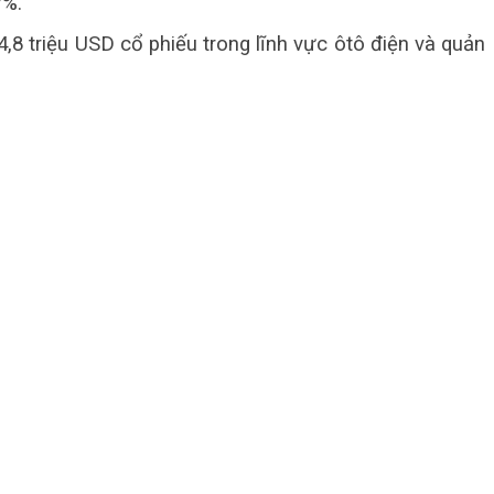
7%.
,8 triệu USD cổ phiếu trong lĩnh vực ôtô điện và quản