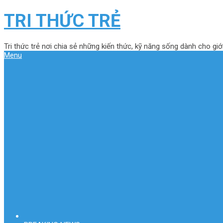
TRI THỨC TRẺ
Tri thức trẻ nơi chia sẻ những kiến thức, kỹ năng sống dành cho giới
Menu