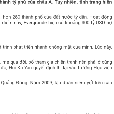
thành tỷ phú của châu Á.
Tuy nhiên, tình trạng hiện
tại hơn 280 thành phố của đất nước tỷ dân. Hoạt động
hời điểm này, Evergrande hiện có khoảng 300 tỷ USD nợ
trình phát triển nhanh chóng mặt của mình. Lúc này,
 mẹ qua đời, bố tham gia chiến tranh nên phải ở cùng
đó, Hui Ka Yan quyết định thi lại vào trường Học viện
, Quảng Đông. Năm 2009, tập đoàn niêm yết trên sàn