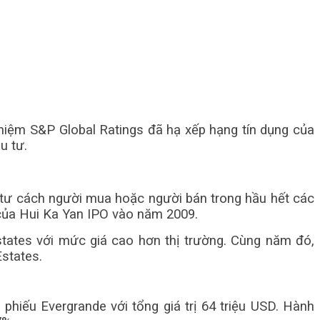
nhiệm S&P Global Ratings đã hạ xếp hạng tín dụng của
u tư.
i tư cách người mua hoặc người bán trong hầu hết các
 của Hui Ka Yan IPO vào năm 2009.
states với mức giá cao hơn thị trường. Cùng năm đó,
states.
phiếu Evergrande với tổng giá trị 64 triệu USD. Hành