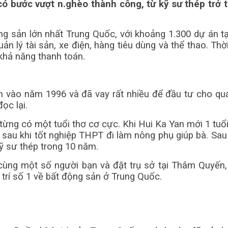
có bước vượt n.ghèo thành công, từ kỹ sư thép trở 
ng sản lớn nhất Trung Quốc, với khoảng 1.300 dự án 
n lý tài sản, xe điện, hàng tiêu dùng và thể thao. T
khả năng thanh toán.
 vào năm 1996 và đã vay rất nhiều để đầu tư cho quá 
ọc lại.
ng có một tuổi thơ cơ cực. Khi Hui Ka Yan mới 1 tuổi,
sau khi tốt nghiệp THPT đi làm nông phụ giúp bà. Sau 
ỹ sư thép trong 10 năm.
cùng một số người bạn và đặt trụ sở tại Thâm Quyến
trí số 1 về bất động sản ở Trung Quốc.