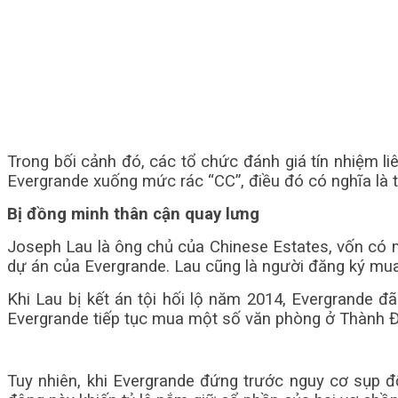
Trong bối cảnh đó, các tổ chức đánh giá tín nhiệm l
Evergrande xuống mức rác “CC”, điều đó có nghĩa là tr
Bị đồng minh thân cận quay lưng
Joseph Lau là ông chủ của Chinese Estates, vốn có m
dự án của Evergrande. Lau cũng là người đăng ký mua
Khi Lau bị kết án tội hối lộ năm 2014, Evergrande 
Evergrande tiếp tục mua một số văn phòng ở Thành Đ
Tuy nhiên, khi Evergrande đứng trước nguy cơ sụp đổ