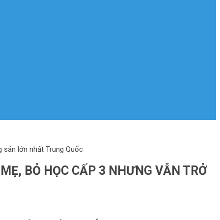
g sản lớn nhất Trung Quốc
 MẸ, BỎ HỌC CẤP 3 NHƯNG VẪN TRỞ