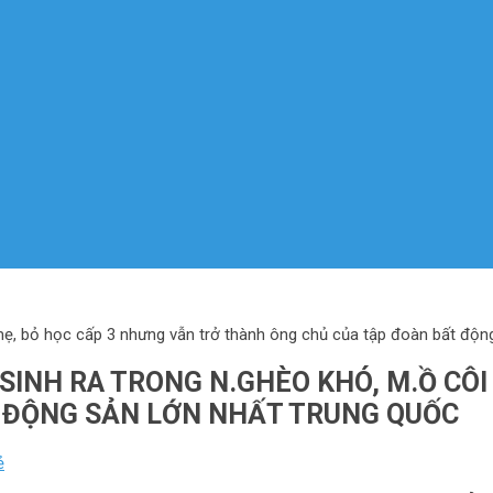
 mẹ, bỏ học cấp 3 nhưng vẫn trở thành ông chủ của tập đoàn bất độn
SINH RA TRONG N.GHÈO KHÓ, M.Ồ CÔI
 ĐỘNG SẢN LỚN NHẤT TRUNG QUỐC
ẻ