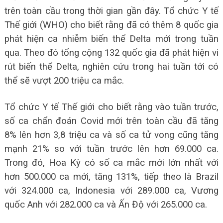
trên toàn cầu trong thời gian gần đây. Tổ chức Y tế
Thế giới (WHO) cho biết rằng đã có thêm 8 quốc gia
phát hiện ca nhiễm biến thể Delta mới trong tuần
qua. Theo đó tổng cộng 132 quốc gia đã phát hiện vi
rút biến thể Delta, nghiên cứu trong hai tuần tới có
thể sẽ vượt 200 triệu ca mắc.
Tổ chức Y tế Thế giới cho biết rằng vào tuần trước,
số ca chẩn đoán Covid mới trên toàn cầu đã tăng
8% lên hơn 3,8 triệu ca và số ca tử vong cũng tăng
mạnh 21% so với tuần trước lên hơn 69.000 ca.
Trong đó, Hoa Kỳ có số ca mắc mới lớn nhất với
hơn 500.000 ca mới, tăng 131%, tiếp theo là Brazil
với 324.000 ca, Indonesia với 289.000 ca, Vương
quốc Anh với 282.000 ca và Ấn Độ với 265.000 ca.