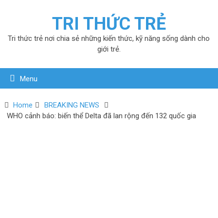
TRI THỨC TRẺ
Tri thức trẻ nơi chia sẻ những kiến thức, kỹ năng sống dành cho
giới trẻ.
Menu
Home
BREAKING NEWS
WHO cảnh báo: biến thể Delta đã lan rộng đến 132 quốc gia