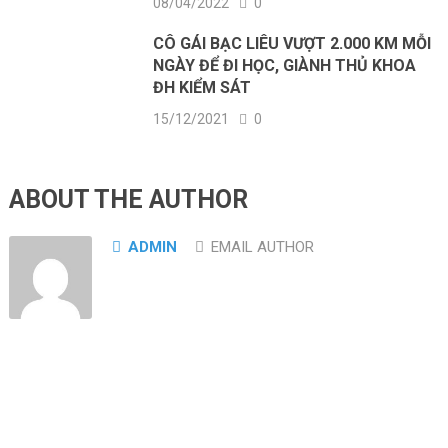
08/04/2022
0
CÔ GÁI BẠC LIÊU VƯỢT 2.000 KM MỖI
NGÀY ĐỂ ĐI HỌC, GIÀNH THỦ KHOA
ĐH KIỂM SÁT
15/12/2021
0
ABOUT THE AUTHOR
ADMIN
EMAIL AUTHOR