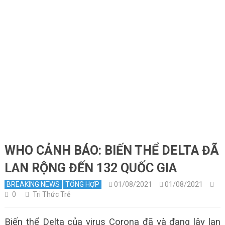
WHO CẢNH BÁO: BIẾN THỂ DELTA ĐÃ
LAN RỘNG ĐẾN 132 QUỐC GIA
BREAKING NEWS
TỔNG HỢP
01/08/2021
01/08/2021
0
Tri Thức Trẻ
Biến thể Delta của virus Corona đã và đang lây lan