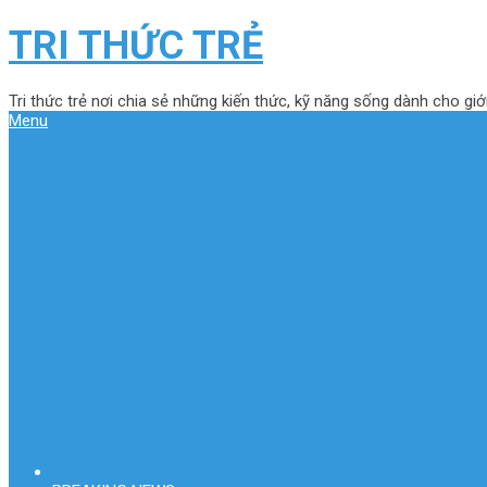
TRI THỨC TRẺ
Tri thức trẻ nơi chia sẻ những kiến thức, kỹ năng sống dành cho giới
Menu