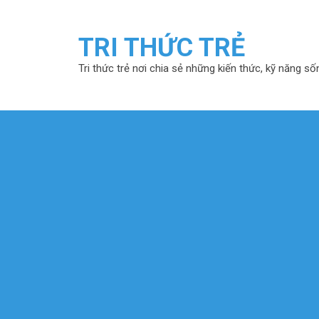
TRI THỨC TRẺ
Tri thức trẻ nơi chia sẻ những kiến thức, kỹ năng số