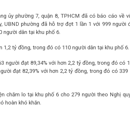
ảng ủy phường 7, quận 8, TPHCM đã có báo cáo về v
, UBND phường đã hỗ trợ đợt 1 lần 1 với 999 người 
0 người dân tại khu phố 6.
 1,2 tỷ đồng, trong đó có 110 người dân tại khu phố 6.
3 người đạt 89,34% với hơn 2,2 tỷ đồng, trong đó có 
người đạt 82,39% với hơn 2,2 tỷ đồng, trong đó có 339
n chăm lo tại khu phố 6 cho 279 người theo Nghị qu
ó hoàn khó khăn.