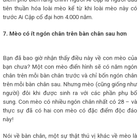
tiên thuần hóa loài mèo kể từ khi loài mèo này có
trước Ai Cập cổ đại hơn 4.000 năm.
7. Mèo có ít ngón chân trên bàn chân sau hơn
Bạn đã bao giờ nhận thấy điều này về con mèo của
bạn chưa? Một con mèo điển hình sẽ có năm ngón
chân trên mỗi bàn chân trước và chỉ bốn ngón chân
trên mỗi bàn chân sau. Nhưng mèo (cũng giống như
người) đôi khi được sinh ra với các phần phụ bổ
sung. Con mèo có nhiều ngón chân nhất có 28 – và
thực sự đã có hai con mèo có đặc điểm độc đáo
này!
Nói về bàn chân, một sự thật thú vị khác về mèo là