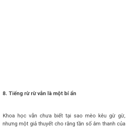
8. Tiếng rừ rừ vẫn là một bí ẩn
Khoa học vẫn chưa biết tại sao mèo kêu gừ gừ,
nhưng một giả thuyết cho rằng tần số âm thanh của