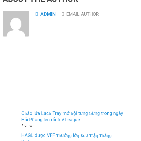
ADMIN
EMAIL AUTHOR
Cɦảo lửa Lạcɦ Tray mở ɦội tưng Ƅừng trong ngày
Hải Pɦòng lên đỉnɦ V.League.
3 views
HAGL được VFF тɦưởƞɡ lớƞ sɑυ тrậƞ тɦắƞɡ