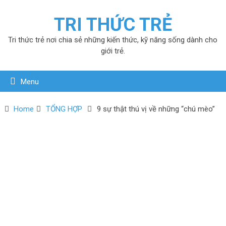
TRI THỨC TRẺ
Tri thức trẻ nơi chia sẻ những kiến thức, kỹ năng sống dành cho
giới trẻ.
Menu
Home
TỔNG HỢP
9 sự thật thú vị về những “chú mèo”