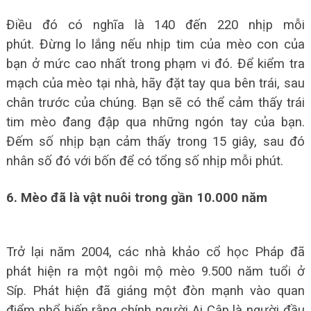
Điều đó có nghĩa là 140 đến 220 nhịp mỗi
phút. Đừng lo lắng nếu nhịp tim của mèo con của
bạn ở mức cao nhất trong phạm vi đó. Để kiểm tra
mạch của mèo tại nhà, hãy đặt tay qua bên trái, sau
chân trước của chúng. Bạn sẽ có thể cảm thấy trái
tim mèo đang đập qua những ngón tay của bạn.
Đếm số nhịp bạn cảm thấy trong 15 giây, sau đó
nhân số đó với bốn để có tổng số nhịp mỗi phút.
6. Mèo đã là vật nuôi trong gần 10.000 năm
Trở lại năm 2004, các nhà khảo cổ học Pháp đã
phát hiện ra một ngôi mộ mèo 9.500 năm tuổi ở
Síp.
Phát hiện đã giáng một đòn mạnh vào quan
điểm phổ biến rằng chính người Ai Cập là người đầu