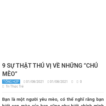
9 SỰ THẬT THÚ VỊ VỀ NHỮNG “CHÚ
MÈO”
TỔNG HỢP
01/08/2021
01/08/2021
0
Tri Thức Trẻ
Bạn là một người yêu mèo, có thể nghĩ rằng bạn
biết con mèo của bạn cũng như biết chính mình