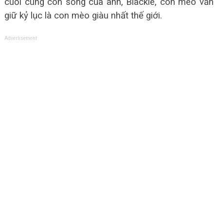
cuối cùng còn sống của anh, Blackie, con mèo vẫn
giữ kỷ lục là con mèo giàu nhất thế giới.
Advertisement