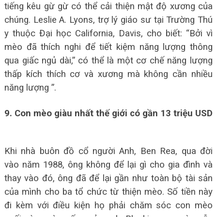
tiếng kêu gừ gừ có thể cải thiện mật độ xương của
chúng. Leslie A. Lyons, trợ lý giáo sư tại Trường Thú
y thuộc Đại học California, Davis, cho biết: “Bởi vì
mèo đã thích nghi để tiết kiệm năng lượng thông
qua giấc ngủ dài,” có thể là một cơ chế năng lượng
thấp kích thích cơ và xương mà không cần nhiều
năng lượng ”.
9. Con mèo giàu nhất thế giới có gần 13 triệu USD
Khi nhà buôn đồ cổ người Anh, Ben Rea, qua đời
vào năm 1988, ông không để lại gì cho gia đình và
thay vào đó, ông đã để lại gần như toàn bộ tài sản
của mình cho ba tổ chức từ thiện mèo.
Số tiền này
đi kèm với điều kiện họ phải chăm sóc con mèo