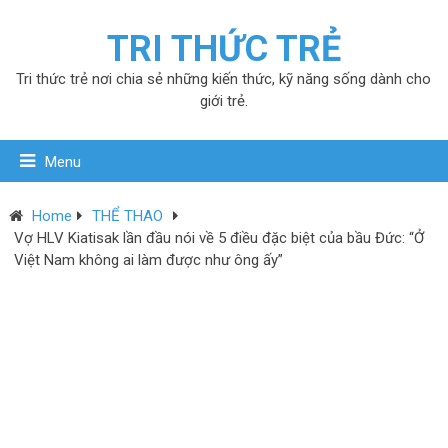
TRI THỨC TRẺ
Tri thức trẻ nơi chia sẻ những kiến thức, kỹ năng sống dành cho
giới trẻ.
Menu
Home
THỂ THAO
Vợ HLV Kiatisak lần đầu nói về 5 điều đặc biệt của bầu Đức: “Ở
Việt Nam không ai làm được như ông ấy”