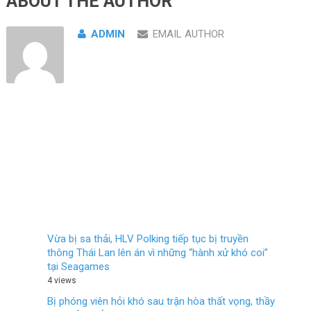
ABOUT THE AUTHOR
ADMIN
EMAIL AUTHOR
Vừa bị sa thải, HLV Polking tiếp tục bị truyền
thông Thái Lan lên án vì những “hành xử khó coi”
tại Seagames
4 views
Bị phóng viên hỏi khó sau trận hòa thất vọng, thầy