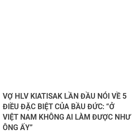
VỢ HLV KIATISAK LẦN ĐẦU NÓI VỀ 5
ĐIỀU ĐẶC BIỆT CỦA BẦU ĐỨC: “Ở
VIỆT NAM KHÔNG AI LÀM ĐƯỢC NHƯ
ÔNG ẤY”