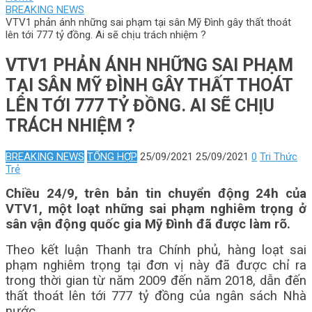
BREAKING NEWS
VTV1 phản ánh những sai phạm tại sân Mỹ Đình gây thất thoát
lên tới 777 tỷ đồng. Ai sẽ chịu trách nhiệm ?
VTV1 PHẢN ÁNH NHỮNG SAI PHẠM
TẠI SÂN MỸ ĐÌNH GÂY THẤT THOÁT
LÊN TỚI 777 TỶ ĐỒNG. AI SẼ CHỊU
TRÁCH NHIỆM ?
BREAKING NEWS
TỔNG HỢP
25/09/2021
25/09/2021
0
Tri Thức
Trẻ
Chiều 24/9, trên bản tin chuyển động 24h của
VTV1, một loạt những sai phạm nghiêm trọng ở
sân vận động quốc gia Mỹ Đình đã được làm rõ.
Theo kết luận Thanh tra Chính phủ, hàng loạt sai
phạm nghiêm trọng tại đơn vị này đã được chỉ ra
trong thời gian từ năm 2009 đến năm 2018, dẫn đến
thất thoát lên tới 777 tỷ đồng của ngân sách Nhà
nước.