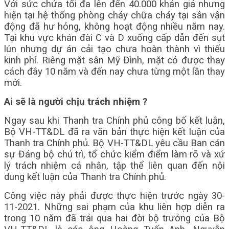
Với sức chứa tối đa lên đến 40.000 khán giả nhưng
hiện tại hệ thống phòng cháy chữa cháy tại sân vận
động đã hư hỏng, không hoạt động nhiều năm nay.
Tại khu vực khán đài C và D xuống cấp dẫn đến sụt
lún nhưng dự án cải tạo chưa hoàn thành vì thiếu
kinh phí. Riêng mặt sân Mỹ Đình, mặt cỏ được thay
cách đây 10 năm và đến nay chưa từng một lần thay
mới.
Ai sẽ là người chịu trách nhiệm ?
Ngay sau khi Thanh tra Chính phủ công bố kết luận,
Bộ VH-TT&DL đã ra văn bản thực hiện kết luận của
Thanh tra Chính phủ. Bộ VH-TT&DL yêu cầu Ban cán
sự Đảng bộ chủ trì, tổ chức kiểm điểm làm rõ và xử
lý trách nhiệm cá nhân, tập thể liên quan đến nội
dung kết luận của Thanh tra Chính phủ.
Công việc này phải được thực hiện trước ngày 30-
11-2021. Những sai phạm của khu liên hợp diễn ra
trong 10 năm đã trải qua hai đời bộ trưởng của Bộ