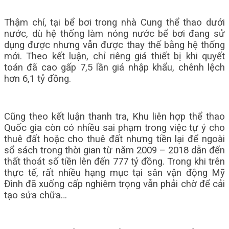
Thậm chí, tại bể bơi trong nhà Cung thể thao dưới
nước, dù hệ thống làm nóng nước bể bơi đang sử
dụng được nhưng vẫn được thay thế bằng hệ thống
mới. Theo kết luận, chỉ riêng giá thiết bị khi quyết
toán đã cao gấp 7,5 lần giá nhập khẩu, chênh lệch
hơn 6,1 tỷ đồng.
Cũng theo kết luận thanh tra, Khu liên hợp thể thao
Quốc gia còn có nhiều sai phạm trong việc tự ý cho
thuê đất hoặc cho thuê đất nhưng tiền lại để ngoài
sổ sách trong thời gian từ năm 2009 – 2018 dẫn đến
thất thoát số tiền lên đến 777 tỷ đồng. Trong khi trên
thực tế, rất nhiều hạng mục tại sân vận động Mỹ
Đình đã xuống cấp nghiêm trọng vẫn phải chờ để cải
tạo sửa chữa…