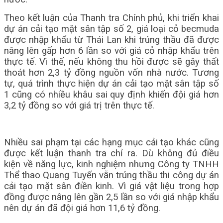
Theo kết luận của Thanh tra Chính phủ, khi triển khai
dự án cải tạo mặt sân tập số 2, giá loại cỏ becmuda
được nhập khẩu từ Thái Lan khi trúng thầu đã được
nâng lên gấp hơn 6 lần so với giá cỏ nhập khẩu trên
thực tế. Vì thế, nếu không thu hồi được sẽ gây thất
thoát hơn 2,3 tỷ đồng nguồn vốn nhà nước. Tương
tự, quá trình thực hiện dự án cải tạo mặt sân tập số
1 cũng có nhiều khâu sai quy định khiến đội giá hơn
3,2 tỷ đồng so với giá trị trên thực tế.
Nhiều sai phạm tại các hạng mục cải tạo khác cũng
được kết luận thanh tra chỉ ra. Dù không đủ điều
kiện về năng lực, kinh nghiệm nhưng Công ty TNHH
Thể thao Quang Tuyến vẫn trúng thầu thi công dự án
cải tạo mặt sân điền kinh. Vì giá vật liệu trong hợp
đồng được nâng lên gần 2,5 lần so với giá nhập khẩu
nên dự án đã đội giá hơn 11,6 tỷ đồng.