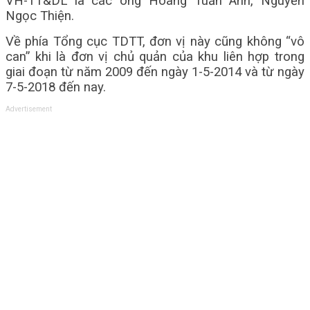
VH-TT&DL là các ông Hoàng Tuấn Anh, Nguyễn
Ngọc Thiện.
Về phía Tổng cục TDTT, đơn vị này cũng không “vô
can” khi là đơn vị chủ quản của khu liên hợp trong
giai đoạn từ năm 2009 đến ngày 1-5-2014 và từ ngày
7-5-2018 đến nay.
Advertisement