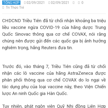
TỔNG HỢP
02/09/2021
02/09/2021
0
Tri Thức Trẻ
CHDCND Triều Tiên đã từ chối nhận khoảng ba triệu
liều vaccine ngừa COVID-19 của hãng dược Trung
Quốc Sinovac thông qua cơ chế COVAX, nói rằng
chúng nên được gửi đến các quốc gia bị ảnh hưởng
nghiêm trọng, hãng Reuters đưa tin.
Trước đó, vào tháng 7, Triều Tiên cũng đã từ chối
nhận các lô vaccine của hãng AstraZeneca được
phân phối thông qua cơ chế COVAX do lo ngại về
tác dụng phụ của loại vaccine này, theo Viện Chiến
lược An ninh Quốc gia Hàn Quốc.
Tuy nhiên, phát ngôn viên Quỹ Nhi đồng Liên Hợp