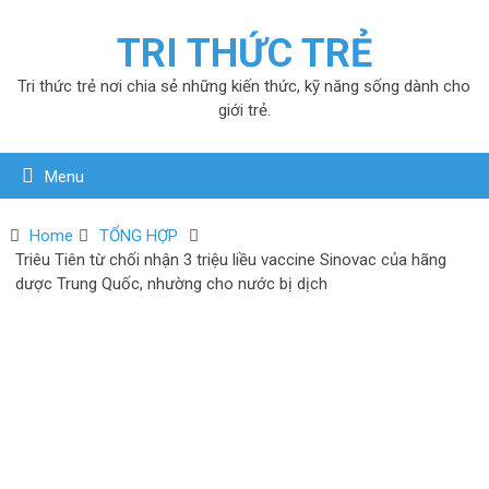
TRI THỨC TRẺ
Tri thức trẻ nơi chia sẻ những kiến thức, kỹ năng sống dành cho
giới trẻ.
Menu
Home
TỔNG HỢP
Triêu Tiên từ chối nhận 3 triệu liều vaccine Sinovac của hãng
dược Trung Quốc, nhường cho nước bị dịch