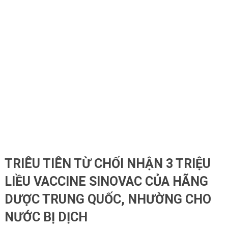
TRIÊU TIÊN TỪ CHỐI NHẬN 3 TRIỆU
LIỀU VACCINE SINOVAC CỦA HÃNG
DƯỢC TRUNG QUỐC, NHƯỜNG CHO
NƯỚC BỊ DỊCH