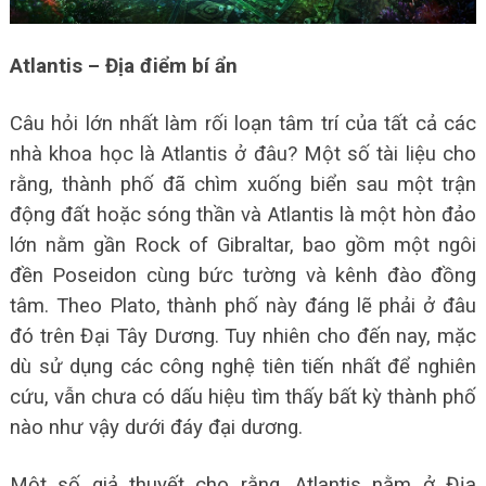
Atlantis – Địa điểm bí ẩn
Câu hỏi lớn nhất làm rối loạn tâm trí của tất cả các
nhà khoa học là Atlantis ở đâu? Một số tài liệu cho
rằng, thành phố đã chìm xuống biển sau một trận
động đất hoặc sóng thần và Atlantis là một hòn đảo
lớn nằm gần Rock of Gibraltar, bao gồm một ngôi
đền Poseidon cùng bức tường và kênh đào đồng
tâm. Theo Plato, thành phố này đáng lẽ phải ở đâu
đó trên Đại Tây Dương. Tuy nhiên cho đến nay, mặc
dù sử dụng các công nghệ tiên tiến nhất để nghiên
cứu, vẫn chưa có dấu hiệu tìm thấy bất kỳ thành phố
nào như vậy dưới đáy đại dương.
Một số giả thuyết cho rằng, Atlantis nằm ở Địa