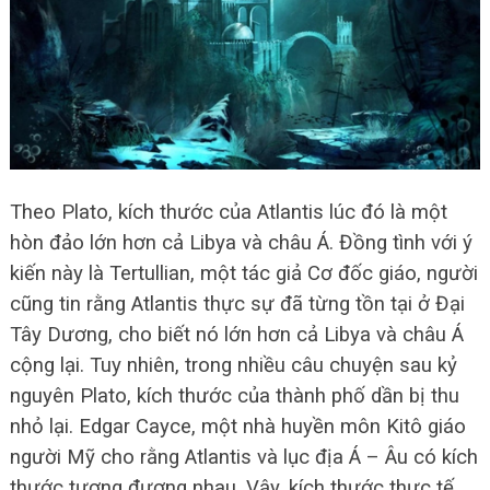
Theo Plato, kích thước của Atlantis lúc đó là một
hòn đảo lớn hơn cả Libya và châu Á. Đồng tình với ý
kiến này là Tertullian, một tác giả Cơ đốc giáo, người
cũng tin rằng Atlantis thực sự đã từng tồn tại ở Đại
Tây Dương, cho biết nó lớn hơn cả Libya và châu Á
cộng lại. Tuy nhiên, trong nhiều câu chuyện sau kỷ
nguyên Plato, kích thước của thành phố dần bị thu
nhỏ lại. Edgar Cayce, một nhà huyền môn Kitô giáo
người Mỹ cho rằng Atlantis và lục địa Á – Âu có kích
thước tương đương nhau. Vậy, kích thước thực tế