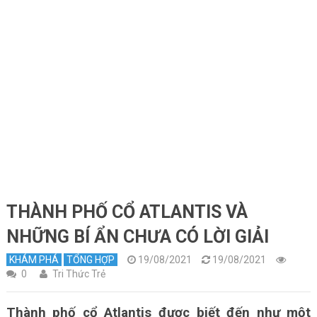
THÀNH PHỐ CỔ ATLANTIS VÀ
NHỮNG BÍ ẨN CHƯA CÓ LỜI GIẢI
KHÁM PHÁ
TỔNG HỢP
19/08/2021
19/08/2021
0
Tri Thức Trẻ
Thành phố cổ Atlantis được biết đến như một