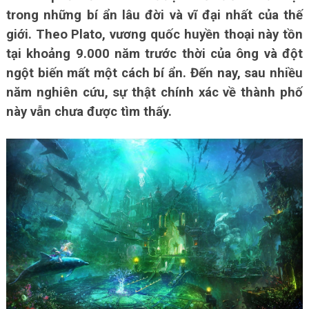
trong những bí ẩn lâu đời và vĩ đại nhất của thế
giới. Theo Plato, vương quốc huyền thoại này tồn
tại khoảng 9.000 năm trước thời của ông và đột
ngột biến mất một cách bí ẩn. Đến nay, sau nhiều
năm nghiên cứu, sự thật chính xác về thành phố
này vẫn chưa được tìm thấy.