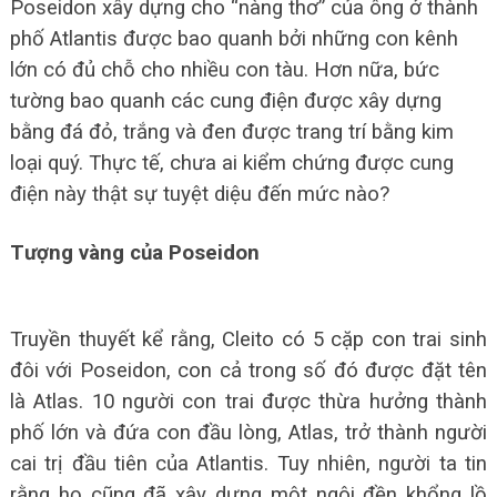
Poseidon xây dựng cho “nàng thơ” của ông ở thành
phố Atlantis được bao quanh bởi những con kênh
lớn có đủ chỗ cho nhiều con tàu. Hơn nữa, bức
tường bao quanh các cung điện được xây dựng
bằng đá đỏ, trắng và đen được trang trí bằng kim
loại quý. Thực tế, chưa ai kiểm chứng được cung
điện này thật sự tuyệt diệu đến mức nào?
Tượng vàng của Poseidon
Truyền thuyết kể rằng, Cleito có 5 cặp con trai sinh
đôi với Poseidon, con cả trong số đó được đặt tên
là Atlas. 10 người con trai được thừa hưởng thành
phố lớn và đứa con đầu lòng, Atlas, trở thành người
cai trị đầu tiên của Atlantis. Tuy nhiên, người ta tin
rằng họ cũng đã xây dựng một ngôi đền khổng lồ