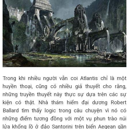
Trong khi nhiều người vẫn coi Atlantis chỉ là một
huyền thoại, cũng có nhiều giả thuyết cho rằng,
những truyền thuyết này thực sự dựa trên các sự
kiện có thật. Nhà thám hiểm đại dương Robert
Ballard tìm thấy logic trong câu chuyện vì nó có
những điểm tương đồng với một vụ phun trào núi
lửa khổng lồ ở đảo Santorini trên biển Aegean gần