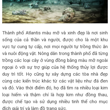
Thành phố Atlantis màu mỡ và xinh đẹp là nơi sinh
sống của cả thần và người, được cho là một khu
vực tự cung tự cấp, nơi mọi người tự trồng thức ăn
và nuôi động vật. Nông dân trong thành phố đã từng
trồng các loại cây ở vùng đồng bằng màu mỡ ngoài
ngoại ô với sự trợ giúp của hệ thống thủy lợi được
duy trì tốt. Họ cũng tự xây dựng các tòa nhà đẹp
cùng các kiến ​​trúc khác từ các vật liệu như đá đen
và đỏ. Vào thời điểm đó, họ đã tìm ra nhiều loại kim
loại hiếm và thậm chí là hợp kim như đồng thau,
được chế tạo và sử dụng nhiều tinh thể cho mục
đích giải trí và làm đồ trang sức.