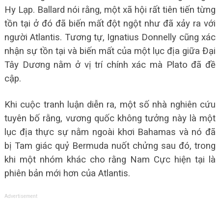
Hy Lạp. Ballard nói rằng, một xã hội rất tiên tiến từng
tồn tại ở đó đã biến mất đột ngột như đã xảy ra với
người Atlantis. Tương tự, Ignatius Donnelly cũng xác
nhận sự tồn tại và biến mất của một lục địa giữa Đại
Tây Dương nằm ở vị trí chính xác mà Plato đã đề
cập.
Khi cuộc tranh luận diễn ra, một số nhà nghiên cứu
tuyên bố rằng, vương quốc không tưởng này là một
lục địa thực sự nằm ngoài khơi Bahamas và nó đã
bị Tam giác quỷ Bermuda nuốt chửng sau đó, trong
khi một nhóm khác cho rằng Nam Cực hiện tại là
phiên bản mới hơn của Atlantis.
Advertisement