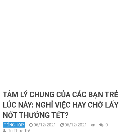
TÂM LÝ CHUNG CỦA CÁC BẠN TRẺ
LÚC NÀY: NGHỈ VIỆC HAY CHỜ LẤY
NỐT THƯỞNG TẾT?
TỔNG HỢP
06/12/2021
06/12/2021
0
Tri Thức Trẻ