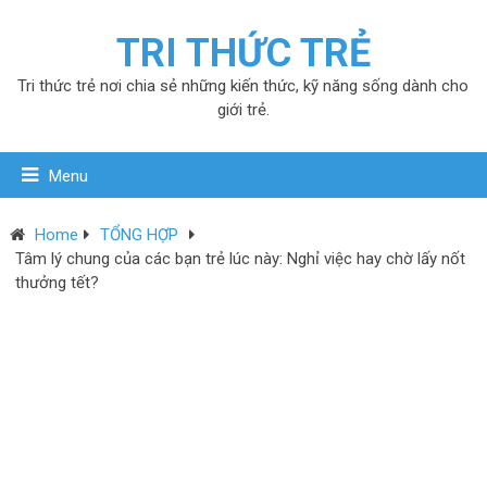
TRI THỨC TRẺ
Tri thức trẻ nơi chia sẻ những kiến thức, kỹ năng sống dành cho
giới trẻ.
Menu
Home
TỔNG HỢP
Tâm lý chung của các bạn trẻ lúc này: Nghỉ việc hay chờ lấy nốt
thưởng tết?