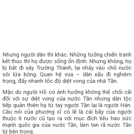
Nhưng người dân thì khác. Những tưởng chiến tranh
kết thúc thì họ được sống ổn định. Nhưng không, họ
bị bắt đi xây Trường Thành, lại nhảy vào chỗ nước
sôi lửa bỏng. Quan hệ vua – dân xấu đi nghiêm
trọng, đẩy nhanh tốc độ diệt vong của nhà Tần.
Mặc dù người Hồ có ảnh hưởng không thể chối cãi
đối với sự diệt vong của nước Tần nhưng dân tộc
tiếp quản thiên hạ từ tay người Tần lại là người Hán.
Câu nói của phương sĩ có lẽ là cái bẫy của người
thuộc 6 nước cũ tạo ra với mục đích tiêu hao sức
mạnh quốc gia của nước Tần, làm tan rã nước Tần
từ bên trong.