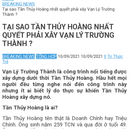
BREAKING NEWS
Tại sao Tần Thủy Hoàng nhất quyết phải xây Vạn Lý Trường
Thành ?
TẠI SAO TẦN THỦY HOÀNG NHẤT
QUYẾT PHẢI XÂY VẠN LÝ TRƯỜNG
THÀNH ?
BREAKING NEWS
TỔNG HỢP
10/09/2021
10/09/2021
0
Tri Thức
Trẻ
Vạn Lý Trường Thành là công trình nổi tiếng được
xây dựng dưới thời Tần Thủy Hoàng. Hầu hết mọi
người đều từng nghe nói đến công trình này
nhưng ít ai biết lý do thực sự khiến Tần Thủy
Hoàng xây dựng nó.
Tần Thủy Hoàng là ai?
Tần Thủy Hoàng tên thật là Doanh Chính hay Triệu
Chính. Ông sinh năm 259 TCN và qua đời ở tuổi 49.