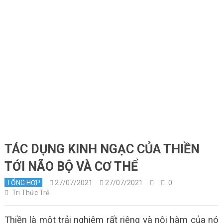
TÁC DỤNG KINH NGẠC CỦA THIỀN
TỚI NÃO BỘ VÀ CƠ THỂ
TỔNG HỢP
27/07/2021
27/07/2021
0
Tri Thức Trẻ
Thiền là một trải nghiệm rất riêng và nội hàm của nó