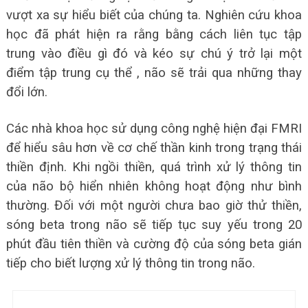
vượt xa sự hiểu biết của chúng ta. Nghiên cứu khoa
học đã phát hiện ra rằng bằng cách liên tục tập
trung vào điều gì đó và kéo sự chú ý trở lại một
điểm tập trung cụ thể , não sẽ trải qua những thay
đổi lớn.
Các nhà khoa học sử dụng công nghệ hiện đại FMRI
để hiểu sâu hơn về cơ chế thần kinh trong trạng thái
thiền định. Khi ngồi thiền, quá trình xử lý thông tin
của não bộ hiển nhiên không hoạt động như bình
thường. Đối với một người chưa bao giờ thử thiền,
sóng beta trong não sẽ tiếp tục suy yếu trong 20
phút đầu tiên thiền và cường độ của sóng beta gián
tiếp cho biết lượng xử lý thông tin trong não.