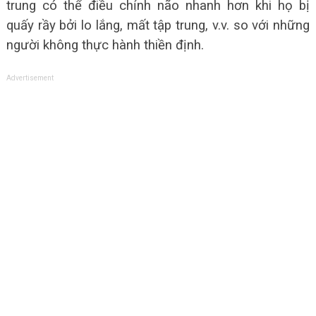
trung có thể điều chỉnh não nhanh hơn khi họ bị
quấy rầy bởi lo lắng, mất tập trung, v.v. so với những
người không thực hành thiền định.
Advertisement