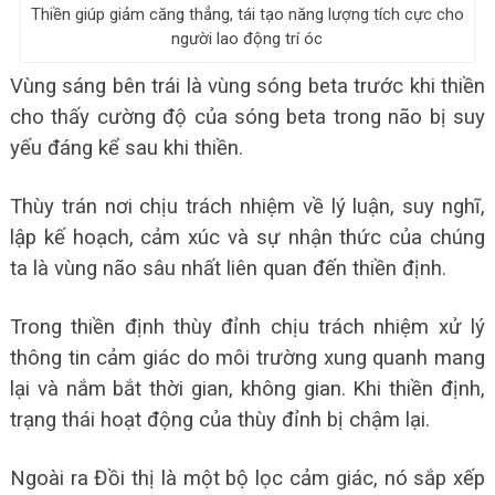
Thiền giúp giảm căng thẳng, tái tạo năng lượng tích cực cho
người lao động trí óc
Vùng sáng bên trái là vùng sóng beta trước khi thiền
cho thấy cường độ của sóng beta trong não bị suy
yếu đáng kể sau khi thiền.
Thùy trán nơi chịu trách nhiệm về lý luận, suy nghĩ,
lập kế hoạch, cảm xúc và sự nhận thức của chúng
ta là vùng não sâu nhất liên quan đến thiền định.
Trong thiền định thùy đỉnh chịu trách nhiệm xử lý
thông tin cảm giác do môi trường xung quanh mang
lại và nắm bắt thời gian, không gian. Khi thiền định,
trạng thái hoạt động của thùy đỉnh bị chậm lại.
Ngoài ra Đồi thị là một bộ lọc cảm giác, nó sắp xếp