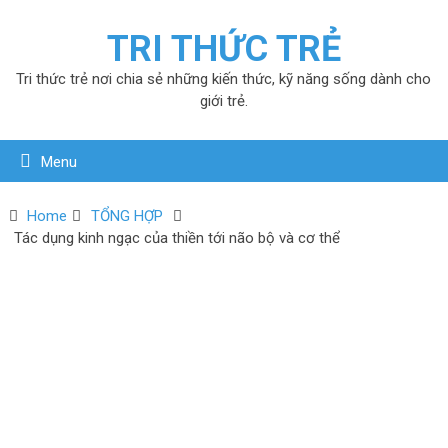
TRI THỨC TRẺ
Tri thức trẻ nơi chia sẻ những kiến thức, kỹ năng sống dành cho
giới trẻ.
Menu
Home
TỔNG HỢP
Tác dụng kinh ngạc của thiền tới não bộ và cơ thể