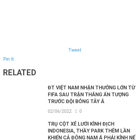
Tweet
Pin It
RELATED
ĐT VIỆT NAM NHẬN THƯỞNG LỚN TỪ
FIFA SAU TRẬN THẮNG ẤN TƯỢNG
TRƯỚC ĐỘI BÓNG TÂY Á
02/06/2022
0
TRỤ CỘT XÉ LƯỚI KÌNH ĐỊCH
INDONESIA, THẦY PARK THÊM LẦN
KHIẾN CẢ ĐÔNG NAM Á PHẢI KÍNH NỂ