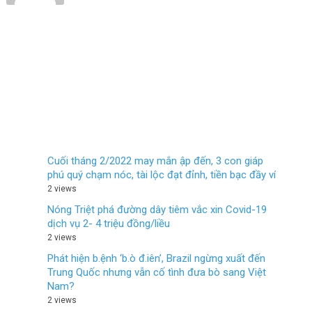
Cuối tháng 2/2022 may mắn ập đến, 3 con giáp
phú quý chạm nóc, tài lộc đạt đỉnh, tiền bạc đầy ví
2 views
Nóng Triệt phá đường dây tiêm vắc xin Covid-19
dịch vụ 2- 4 triệu đồng/liều
2 views
Phát hiện b.ệnh ‘b.ò đ.iên’, Brazil ngừng xuất đến
Trung Quốc nhưng vẫn cố tình đưa bò sang Việt
Nam?
2 views