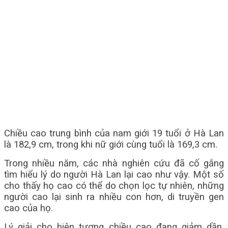
Chiều cao trung bình của nam giới 19 tuổi ở Hà Lan
là 182,9 cm, trong khi nữ giới cùng tuổi là 169,3 cm.
Trong nhiều năm, các nhà nghiên cứu đã cố gắng
tìm hiểu lý do người Hà Lan lại cao như vậy. Một số
cho thấy họ cao có thể do chọn lọc tự nhiên, những
người cao lại sinh ra nhiều con hơn, di truyền gen
cao của họ.
Lý giải cho hiện tượng chiều cao đang giảm dần,