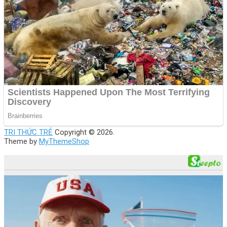
TRI THỨC TRẺ
Copyright © 2026.
Theme by
MyThemeShop