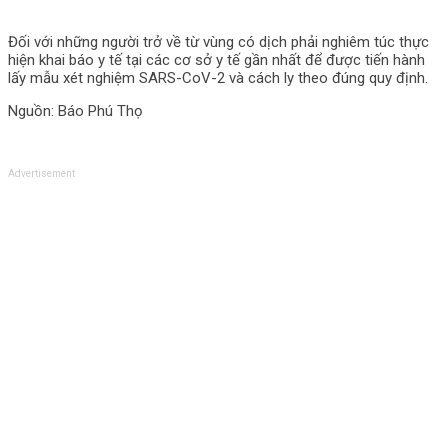
Đối với những người trở về từ vùng có dịch phải nghiêm túc thực
hiện khai báo y tế tại các cơ sở y tế gần nhất để được tiến hành
lấy mẫu xét nghiệm SARS-CoV-2 và cách ly theo đúng quy định.
Nguồn: Báo Phú Thọ
Advertisement