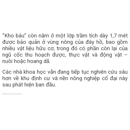
“Kho báu” còn nằm ở một lớp trầm tích dày 1,7 mét
được bảo quản ở vùng nông của đáy hồ,
bao gồm
nhiều vật liệu hữu cơ, trong đó có phần còn lại của
ngũ cốc thu hoạch được, thực vật
và động vật –
nuôi hoặc hoang dã.
Các nhà khoa học vẫn đang tiếp tục nghiên cứu sâu
hơn về khu định cư và nền nông nghiệp cổ
đại này
sau phát hiện ban đầu.
Advertisement