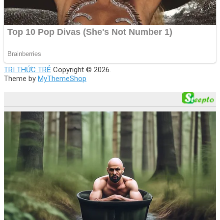
TRI THỨC TRẺ
Copyright © 2026.
Theme by
MyThemeShop