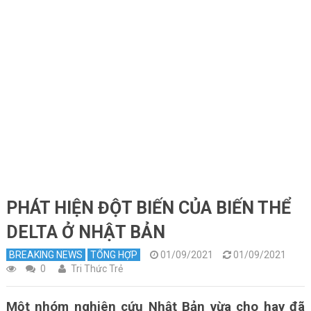
PHÁT HIỆN ĐỘT BIẾN CỦA BIẾN THỂ
DELTA Ở NHẬT BẢN
BREAKING NEWS
TỔNG HỢP
01/09/2021
01/09/2021
0
Tri Thức Trẻ
Một nhóm nghiên cứu Nhật Bản vừa cho hay đã