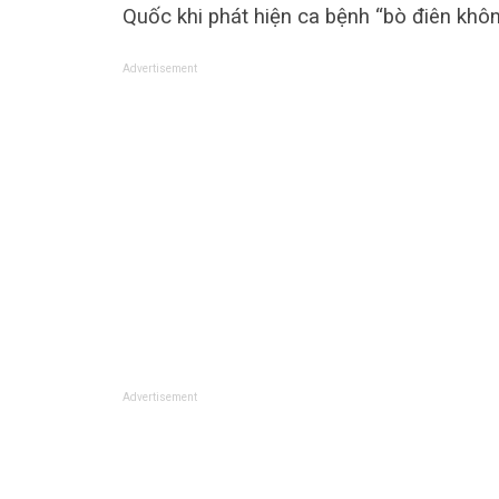
Quốc khi phát hiện ca bệnh “bò điên khôn
Advertisement
Advertisement