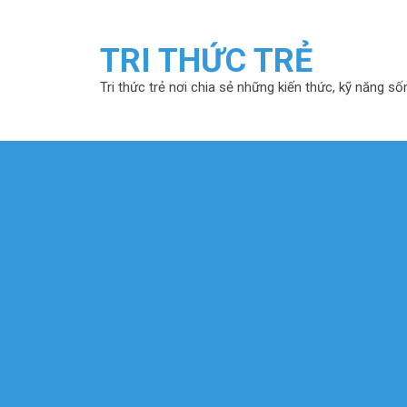
TRI THỨC TRẺ
Tri thức trẻ nơi chia sẻ những kiến thức, kỹ năng số