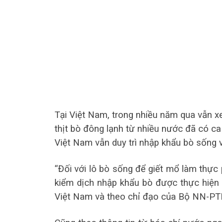
Tại Việt Nam, trong nhiều năm qua vẫn x
thịt bò đông lạnh từ nhiều nước đã có ca
Việt Nam vẫn duy trì nhập khẩu bò sống 
“Đối với lô bò sống để giết mổ làm thực 
kiểm dịch nhập khẩu bò được thực hiện c
Việt Nam và theo chỉ đạo của Bộ NN-PTN