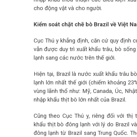
cho động vật và cho người.
Kiểm
soát chặt chẽ bò Brazil về Việt N
Cục Thú y khẳng định, căn cứ quy đị
nh c
vẫn được duy trì xuất khẩu trâu, bò sốn
lạnh sang các nước trên thế giới.
Hiện tại, Brazil là nước xuất khẩu trâu 
lạnh lớn nhất thế giới (chiếm khoảng 23%
vùng lãnh thổ như: Mỹ, Canada, Úc, Nhật
nhập khẩu thịt bò lớn nhất của Brazil.
Cũng theo Cục Thú y, riêng đối với thị
khẩu thịt bò đông lạnh với lý do Brazil v
đông lạnh từ Brazil sang Trung Quốc. Th