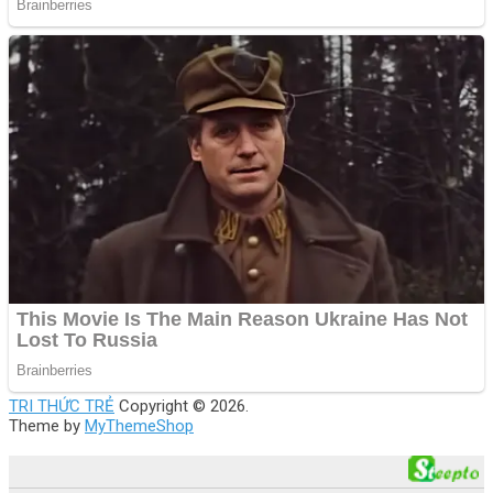
TRI THỨC TRẺ
Copyright © 2026.
Theme by
MyThemeShop