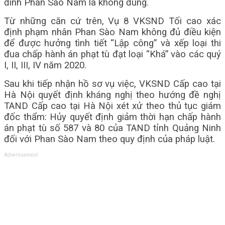
đình Phan Sào Nam là không đúng.
Từ những căn cứ trên, Vụ 8 VKSND Tối cao xác
định phạm nhân Phan Sào Nam không đủ điều kiện
để được hưởng tình tiết “Lập công” và xếp loại thi
đua chấp hành án phạt tù đạt loại “Khá” vào các quý
I, II, III, IV năm 2020.
Sau khi tiếp nhận hồ sơ vụ việc, VKSND Cấp cao tại
Hà Nội quyết định kháng nghị theo hướng đề nghị
TAND Cấp cao tại Hà Nội xét xử theo thủ tục giám
đốc thẩm: Hủy quyết định giảm thời hạn chấp hành
án phạt tù số 587 và 80 của TAND tỉnh Quảng Ninh
đối với Phan Sào Nam theo quy định của pháp luật.
Advertisement