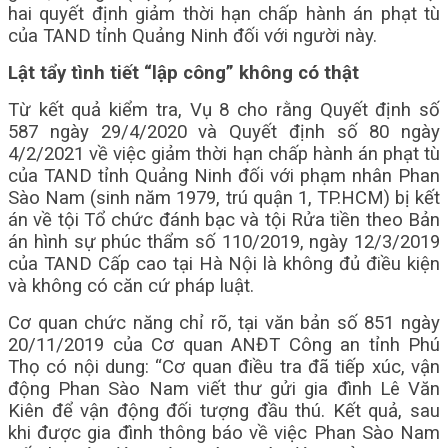
hai quyết định giảm thời hạn chấp hành án phạt tù
của TAND tỉnh Quảng Ninh đối với người này.
Lật tẩy tình tiết “lập công” không có thật
Từ kết quả kiểm tra, Vụ 8 cho rằng Quyết định số
587 ngày 29/4/2020 và Quyết định số 80 ngày
4/2/2021 về việc giảm thời hạn chấp hành án phạt tù
của TAND tỉnh Quảng Ninh đối với phạm nhân Phan
Sào Nam (sinh năm 1979, trú quận 1, TP.HCM) bị kết
án về tội Tổ chức đánh bạc và tội Rửa tiền theo Bản
án hình sự phúc thẩm số 110/2019, ngày 12/3/2019
của TAND Cấp cao tại Hà Nội là không đủ điều kiện
và không có căn cứ pháp luật.
Cơ quan chức năng chỉ rõ, tại văn bản số 851 ngày
20/11/2019 của Cơ quan ANĐT Công an tỉnh Phú
Thọ có nội dung: “Cơ quan điều tra đã tiếp xúc, vận
động Phan Sào Nam viết thư gửi gia đình Lê Văn
Kiên để vận động đối tượng đầu thú. Kết quả, sau
khi được gia đình thông báo về việc Phan Sào Nam