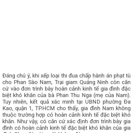
Đáng chú ý, khi xếp loại thi đua chấp hành án phạt tù
cho Phan Sào Nam, Trại giam Quảng Ninh còn căn
cứ vào đơn trình bày hoàn cảnh kinh tế gia đình đặc
biệt khó khăn của bà Phan Thu Nga (mẹ của Nam).
Tuy nhiên, kết quả xác minh tại UBND phường Đa
Kao, quận 1, TP.HCM cho thấy, gia đình Nam không
thuộc trường hợp có hoàn cảnh kinh tế đặc biệt khó
khăn. Như vậy, có căn cứ xác định đơn trình bày gia
đình có hoàn cảnh kinh tế đặc biệt khó khăn của gia