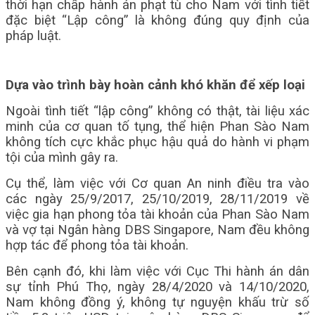
thời hạn chấp hành án phạt tù cho Nam với tình tiết
đặc biệt “Lập công” là không đúng quy định của
pháp luật.
Dựa vào trình bày hoàn cảnh khó khăn để xếp loại
Ngoài tình tiết “lập công” không có thật, tài liệu xác
minh của cơ quan tố tụng, thể hiện Phan Sào Nam
không tích cực khắc phục hậu quả do hành vi phạm
tội của mình gây ra.
Cụ thể, làm việc với Cơ quan An ninh điều tra vào
các ngày 25/9/2017, 25/10/2019, 28/11/2019 về
việc gia hạn phong tỏa tài khoản của Phan Sào Nam
và vợ tại Ngân hàng DBS Singapore, Nam đều không
hợp tác để phong tỏa tài khoản.
Bên cạnh đó, khi làm việc với Cục Thi hành án dân
sự tỉnh Phú Thọ, ngày 28/4/2020 và 14/10/2020,
Nam không đồng ý, không tự nguyện khấu trừ số