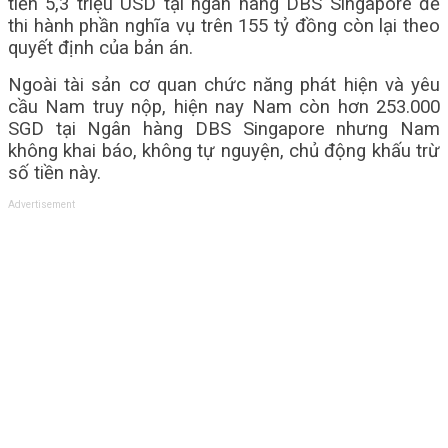
tiền 5,3 triệu USD tại ngân hàng DBS Singapore để
thi hành phần nghĩa vụ trên 155 tỷ đồng còn lại theo
quyết định của bản án.
Ngoài tài sản cơ quan chức năng phát hiện và yêu
cầu Nam truy nộp, hiện nay Nam còn hơn 253.000
SGD tại Ngân hàng DBS Singapore nhưng Nam
không khai báo, không tự nguyện, chủ động khấu trừ
số tiền này.
Advertisement