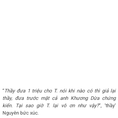
“
Thầy đưa 1 triệu cho T. nói khi nào có thì giả lại
thầy, đưa trước mặt cả anh Khương Dừa chứng
kiến. Tại sao giờ T. lại vô ơn như vậy?
“, ‘thầy’
Nguyên bức xúc.