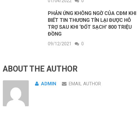
01/04/2022
0
PHẢN ỨNG KHÔNG NGỜ CỦA CĐM KHI
BIẾT TIN THƯƠNG TÍN LẠI ĐƯỢC HỖ
TRỢ SAU KHI ‘ĐỐT SẠCH’ 800 TRIỆU
ĐỒNG
09/12/2021
0
ABOUT THE AUTHOR
ADMIN
EMAIL AUTHOR