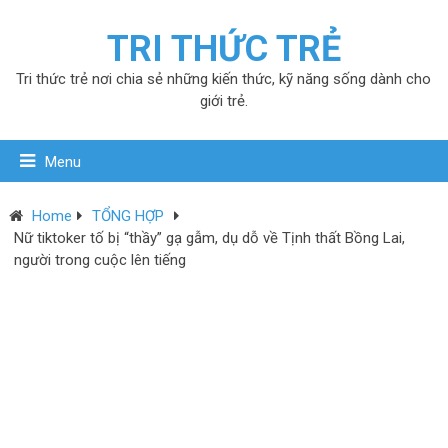
TRI THỨC TRẺ
Tri thức trẻ nơi chia sẻ những kiến thức, kỹ năng sống dành cho
giới trẻ.
Menu
Home
TỔNG HỢP
Nữ tiktoker tố bị “thầy” gạ gẫm, dụ dỗ về Tịnh thất Bồng Lai,
người trong cuộc lên tiếng