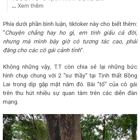
Phía dưới phần bình luận, tiktoker này cho biết thêm:
“
Chuyện chẳng hay ho gì, em tính giấu cả đời,
nhưng mà mình bây giờ có tương tác cao, phải
đăng cho các cô gái cảnh tỉnh
“.
Không những vậy, T.T còn chia sẻ lại những bức
hình chụp chung với 2 “sư thầy” tại Tịnh thất Bồng
Lai trong dịp gặp mặt năm đó. Bài “tố” của cô gái
trên thu hút nhiều sự quan tâm trên các diễn đàn
mạng.