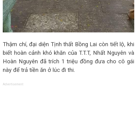
Thậm chí, đại diện Tịnh thất Bồng Lai còn tiết lộ, khi
biết hoàn cảnh khó khăn của T.T.T, Nhất Nguyên và
Hoàn Nguyên đã trích 1 triệu đồng đưa cho cô gái
này để trả tiền ăn ở lúc đi thi.
Advertisement