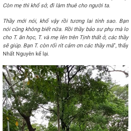
Còn mẹ thì khổ sở, đi làm thuê cho người ta.
Thầy mới nói, khổ vậy rồi tương lai tính sao. Bạn
nói cũng không biết nữa. Rồi thầy bảo sư phụ mà lo
cho T. ăn học, T. và mẹ lên trên Tịnh thất ở, các thầy
sẽ giúp. Bạn T. còn rối rít cảm ơn các thầy mà
“, thấy
Nhất Nguyên kể lại.