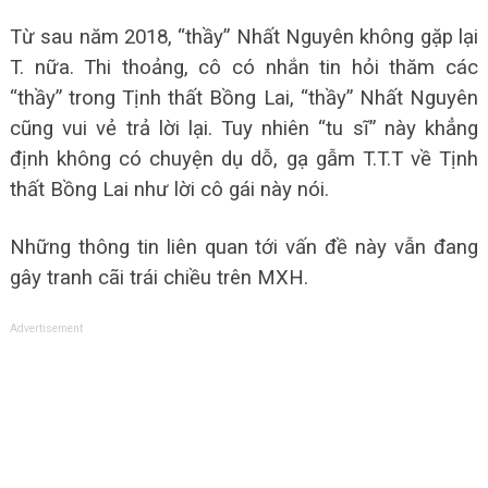
Từ sau năm 2018, “thầy” Nhất Nguyên không gặp lại
T. nữa. Thi thoảng, cô có nhắn tin hỏi thăm các
“thầy” trong Tịnh thất Bồng Lai, “thầy” Nhất Nguyên
cũng vui vẻ trả lời lại. Tuy nhiên “tu sĩ” này khẳng
định không có chuyện dụ dỗ, gạ gẫm T.T.T về Tịnh
thất Bồng Lai như lời cô gái này nói.
Những thông tin liên quan tới vấn đề này vẫn đang
gây tranh cãi trái chiều trên MXH.
Advertisement