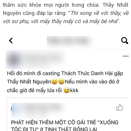
thăm sức khỏe mọi người trong chùa. Thầy Nhất
Nguyên cũng đáp lại rằng: “
Thi xong về với thầy, về
với sư phụ, với mấy thầy mấy cô và mấy bé nha
“.