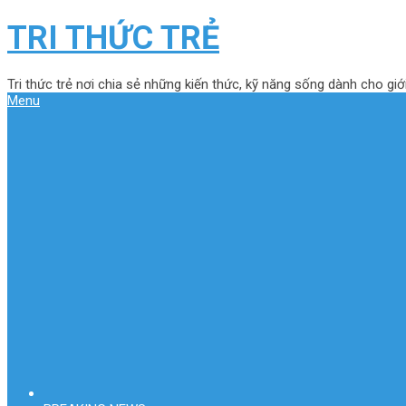
TRI THỨC TRẺ
Tri thức trẻ nơi chia sẻ những kiến thức, kỹ năng sống dành cho giới
Menu