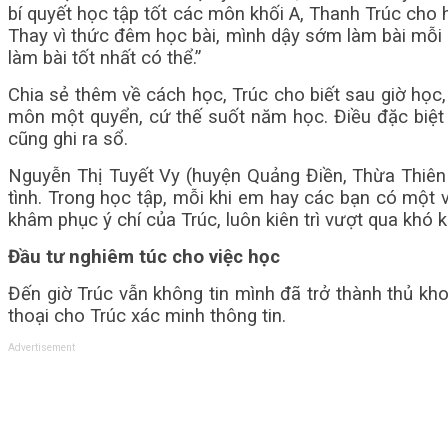
bí quyết học tập tốt các môn khối A, Thanh Trúc cho 
Thay vì thức đêm học bài, mình dậy sớm làm bài mỗi s
làm bài tốt nhất có thể.”
Chia sẻ thêm về cách học, Trúc cho biết sau giờ học
môn một quyển, cứ thế suốt năm học. Điều đặc biệt l
cũng ghi ra sổ.
Nguyễn Thị Tuyết Vy (huyện Quảng Điền, Thừa Thiên Hu
tình. Trong học tập, mỗi khi em hay các bạn có một v
khâm phục ý chí của Trúc, luôn kiên trì vượt qua khó 
Đầu tư nghiêm túc cho việc học
Đến giờ Trúc vẫn không tin mình đã trở thành thủ kh
thoại cho Trúc xác minh thông tin.
Advertisement