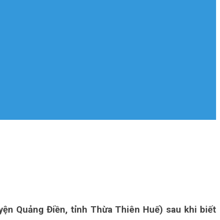
ện Quảng Điền, tỉnh Thừa Thiên Huế) sau khi biết