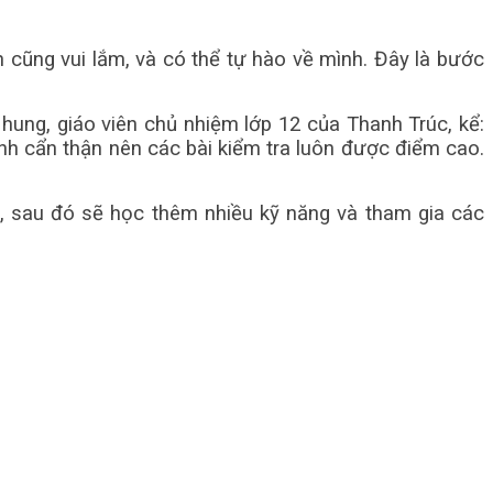
h cũng vui lắm, và có thể tự hào về mình. Đây là bước
hung, giáo viên chủ nhiệm lớp 12 của Thanh Trúc, kể:
nh cẩn thận nên các bài kiểm tra luôn được điểm cao.
c, sau đó sẽ học thêm nhiều kỹ năng và tham gia các