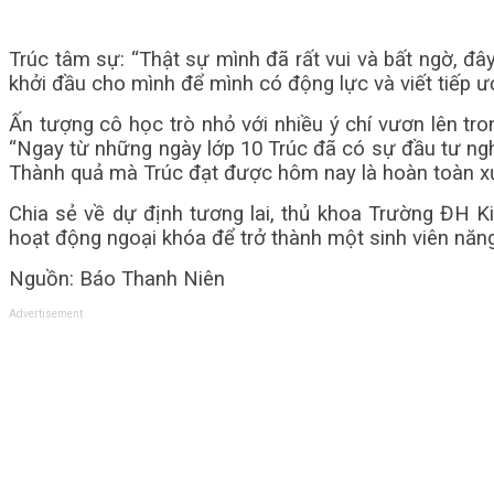
Trúc tâm sự: “Thật sự mình đã rất vui và bất ngờ, đâ
khởi đầu cho mình để mình có động lực và viết tiếp 
Ấn tượng cô học trò nhỏ với nhiều ý chí vươn lên tr
“Ngay từ những ngày lớp 10 Trúc đã có sự đầu tư ngh
Thành quả mà Trúc đạt được hôm nay là hoàn toàn x
Chia sẻ về dự định tương lai, thủ khoa Trường ĐH K
hoạt động ngoại khóa để trở thành một sinh viên năng
Nguồn: Báo Thanh Niên
Advertisement