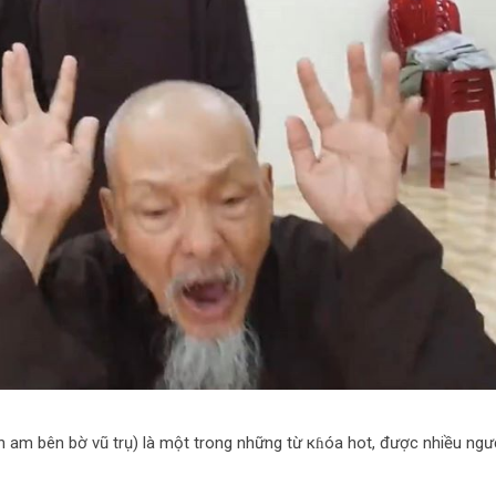
iền am bên bờ vũ trụ) là một trong những từ кɦóa hot, được nhiều ngư