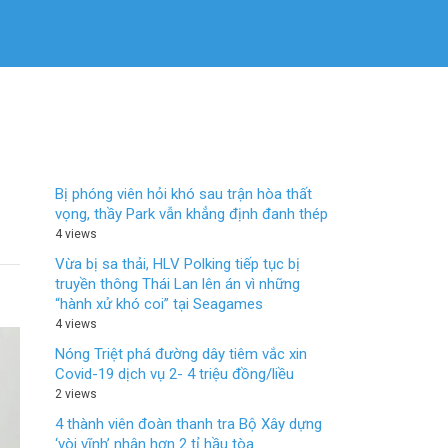
Bị phóng viên hỏi khó sau trận hòa thất
vọng, thầy Park vẫn khẳng định đanh thép
4 views
Vừa bị sa thải, HLV Polking tiếp tục bị
truyền thông Thái Lan lên án vì những
“hành xử khó coi” tại Seagames
4 views
Nóng Triệt phá đường dây tiêm vắc xin
Covid-19 dịch vụ 2- 4 triệu đồng/liều
2 views
4 thành viên đoàn thanh tra Bộ Xây dựng
‘vòi vĩnh’ nhận hơn 2 tỉ hầu tòa