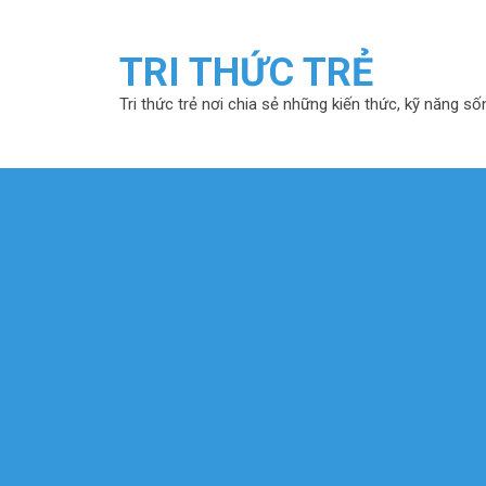
TRI THỨC TRẺ
Tri thức trẻ nơi chia sẻ những kiến thức, kỹ năng số