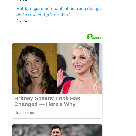
Bắt tạm giam nữ doanh nhân trúng đấu giá
262 lô đất về tội ‘trốn thuế’
1 view