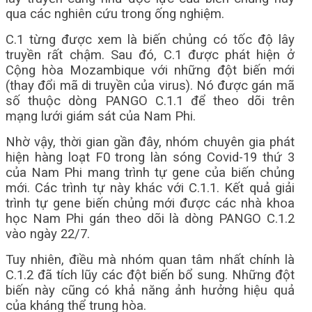
qua các nghiên cứu trong ống nghiệm.
C.1 từng được xem là biến chủng có tốc độ lây
truyền rất chậm. Sau đó, C.1 được phát hiện ở
Cộng hòa Mozambique với những đột biến mới
(thay đổi mã di truyền của virus). Nó được gán mã
số thuộc dòng PANGO C.1.1 để theo dõi trên
mạng lưới giám sát của Nam Phi.
Nhờ vậy, thời gian gần đây, nhóm chuyên gia phát
hiện hàng loạt F0 trong làn sóng Covid-19 thứ 3
của Nam Phi mang trình tự gene của biến chủng
mới. Các trình tự này khác với C.1.1. Kết quả giải
trình tự gene biến chủng mới được các nhà khoa
học Nam Phi gán theo dõi là dòng PANGO C.1.2
vào ngày 22/7.
Tuy nhiên, điều mà nhóm quan tâm nhất chính là
C.1.2 đã tích lũy các đột biến bổ sung. Những đột
biến này cũng có khả năng ảnh hưởng hiệu quả
của kháng thể trung hòa.