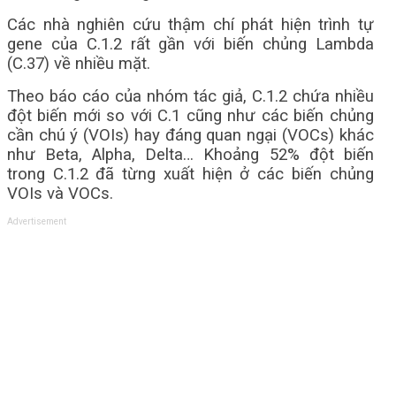
Các nhà nghiên cứu thậm chí phát hiện trình tự
gene của C.1.2 rất gần với biến chủng Lambda
(C.37) về nhiều mặt.
Theo báo cáo của nhóm tác giả, C.1.2 chứa nhiều
đột biến mới so với C.1 cũng như các biến chủng
cần chú ý (VOIs) hay đáng quan ngại (VOCs) khác
như Beta, Alpha, Delta… Khoảng 52% đột biến
trong C.1.2 đã từng xuất hiện ở các biến chủng
VOIs và VOCs.
Advertisement