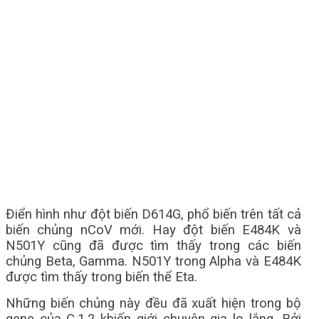
Điển hình như đột biến D614G, phổ biến trên tất cả
biến chủng nCoV mới. Hay đột biến E484K và
N501Y cũng đã được tìm thấy trong các biến
chủng Beta, Gamma. N501Y trong Alpha và E484K
được tìm thấy trong biến thể Eta.
Những biến chủng này đều đã xuất hiện trong bộ
gene của C.1.2 khiến giới chuyên gia lo lắng. Bởi