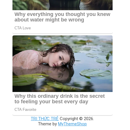
TRI THỨC TRẺ
Copyright © 2026.
Theme by
MyThemeShop