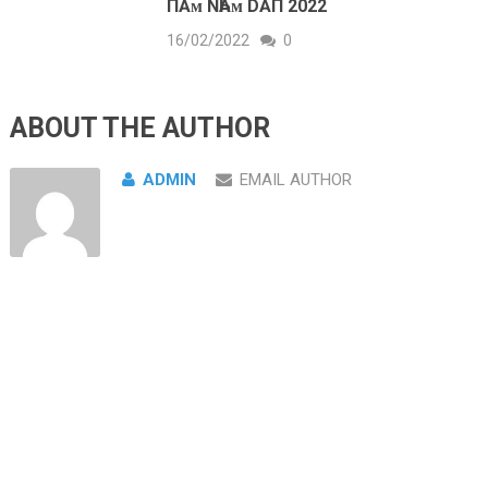
ПĂᴍ NҺÂᴍ DẦП 2022
16/02/2022
0
ABOUT THE AUTHOR
ADMIN
EMAIL AUTHOR