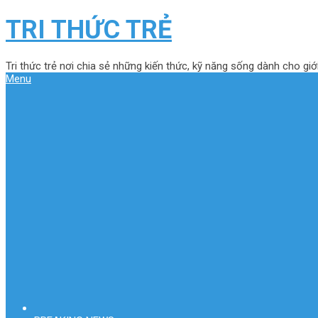
TRI THỨC TRẺ
Tri thức trẻ nơi chia sẻ những kiến thức, kỹ năng sống dành cho giới
Menu