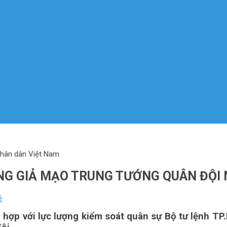
nhân dân Việt Nam
NG GIẢ MẠO TRUNG TƯỚNG QUÂN ĐỘI
ẻ
i hợp với lực lượng kiểm soát quân sự Bộ tư lệnh 