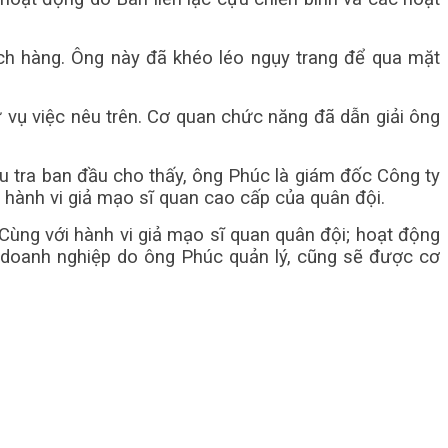
ch hàng. Ông này đã khéo léo ngụy trang để qua mặt
ừ vụ việc nêu trên. Cơ quan chức năng đã dẫn giải ông
u tra ban đầu cho thấy, ông Phúc là giám đốc Công ty
hành vi giả mạo sĩ quan cao cấp của quân đội.
 Cùng với hành vi giả mạo sĩ quan quân đội; hoạt động
ủa doanh nghiệp do ông Phúc quản lý, cũng sẽ được cơ