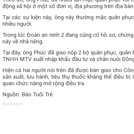
động xã hội ở một số đơn vị, địa phương trên địa bà
Tại các sự kiện này, ông này thường mặc quân phục
nhiều người.
Trong lúc Đoàn an ninh 2 đang củng cố hồ sơ, chứng c
này về nhà riêng.
Tại đây, ông Phúc đã giao nộp 2 bộ quân phục, quân 
TNHH MTV xuất nhập khẩu đầu tư và chăn nuôi Đồng X
Hiện cả hai người nói trên đã được bàn giao cho Công
sản xuất, lưu hành, tiêu thụ thuốc kháng thể điều t
quan chức năng mở rộng điều tra.
Nguồn: Báo Tuổi Trẻ
Advertisement