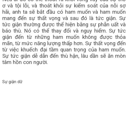
ơ và tội lỗi, và thoát khỏi sự kiểm soát của nỗi sợ
hãi, anh ta sẽ bắt đầu có ham muốn và ham muốn
mang đến sự thất vọng và sau đó là tức giận. Sự
tức giận thường được thể hiện bằng sự phẫn uất và
báo thù. Nó có thể thay đổi và nguy hiểm. Sự tức
giận đến từ những ham muốn không được thỏa
mãn, từ mức năng lượng thấp hơn. Sự thất vọng đến
từ việc khuếch đại tầm quan trọng của ham muốn.
Sự tức giận dễ dẫn đến thù hận, lâu dần sẽ ăn mòn
tâm hồn con người.
Sự giận dữ