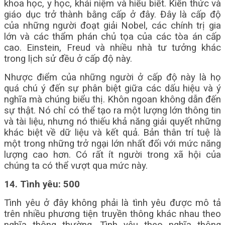
khoa học, y học, khái niệm và hiểu biết. Kiến thức và
giáo dục trở thành bằng cấp ở đây. Đây là cấp độ
của những người đoạt giải Nobel, các chính trị gia
lớn và các thẩm phán chủ tọa của các tòa án cấp
cao. Einstein, Freud và nhiều nhà tư tưởng khác
trong lịch sử đều ở cấp độ này.
Nhược điểm của những người ở cấp độ này là họ
quá chú ý đến sự phân biệt giữa các dấu hiệu và ý
nghĩa mà chúng biểu thị. Khôn ngoan không dẫn đến
sự thật. Nó chỉ có thể tạo ra một lượng lớn thông tin
và tài liệu, nhưng nó thiếu khả năng giải quyết những
khác biệt về dữ liệu và kết quả. Bản thân trí tuệ là
một trong những trở ngại lớn nhất đối với mức năng
lượng cao hơn. Có rất ít người trong xã hội của
chúng ta có thể vượt qua mức này.
14. Tình yêu: 500
Tình yêu ở đây không phải là tình yêu được mô tả
trên nhiều phương tiện truyền thông khác nhau theo