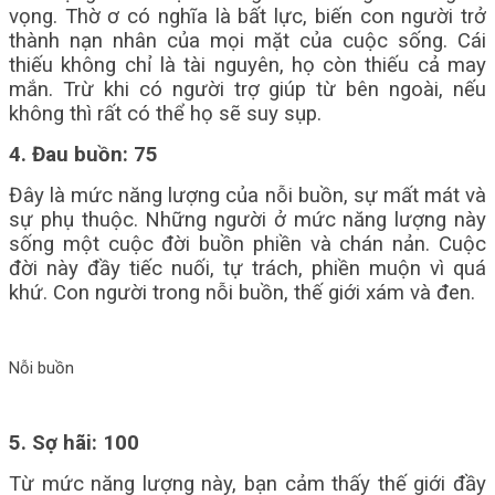
vọng. Thờ ơ có nghĩa là bất lực, biến con người trở
thành nạn nhân của mọi mặt của cuộc sống. Cái
thiếu không chỉ là tài nguyên, họ còn thiếu cả may
mắn. Trừ khi có người trợ giúp từ bên ngoài, nếu
không thì rất có thể họ sẽ suy sụp.
4. Đau buồn: 75
Đây là mức năng lượng của nỗi buồn, sự mất mát và
sự phụ thuộc. Những người ở mức năng lượng này
sống một cuộc đời buồn phiền và chán nản. Cuộc
đời này đầy tiếc nuối, tự trách, phiền muộn vì quá
khứ. Con người trong nỗi buồn, thế giới xám và đen.
Nỗi buồn
5. Sợ hãi: 100
Từ mức năng lượng này, bạn cảm thấy thế giới đầy