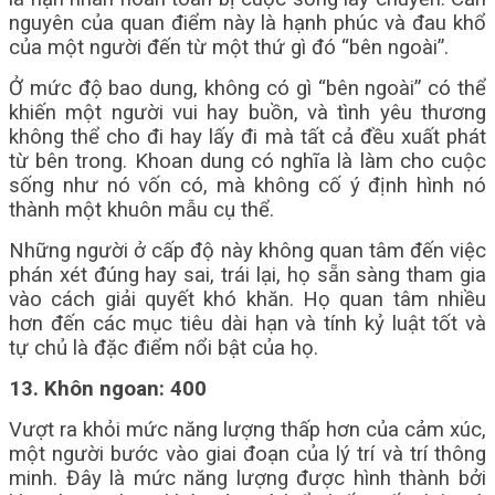
nguyên của quan điểm này là hạnh phúc và đau khổ
của một người đến từ một thứ gì đó “bên ngoài”.
Ở mức độ bao dung, không có gì “bên ngoài” có thể
khiến một người vui hay buồn, và tình yêu thương
không thể cho đi hay lấy đi mà tất cả đều xuất phát
từ bên trong. Khoan dung có nghĩa là làm cho cuộc
sống như nó vốn có, mà không cố ý định hình nó
thành một khuôn mẫu cụ thể.
Những người ở cấp độ này không quan tâm đến việc
phán xét đúng hay sai, trái lại, họ sẵn sàng tham gia
vào cách giải quyết khó khăn. Họ quan tâm nhiều
hơn đến các mục tiêu dài hạn và tính kỷ luật tốt và
tự chủ là đặc điểm nổi bật của họ.
13. Khôn ngoan: 400
Vượt ra khỏi mức năng lượng thấp hơn của cảm xúc,
một người bước vào giai đoạn của lý trí và trí thông
minh. Đây là mức năng lượng được hình thành bởi