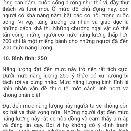
lòng can đảm, cuộc sống dường như thú vị, đầy thử
thách và tươi mới. Ở mức độ chủ động này, con
người có khả năng nắm bắt các cơ hội trong cuộc
sống. Vì vậy, tăng trưởng cá nhân và giáo dục là
những cách khả thi. Những chướng ngại vật có thể
tấn công những người có mức năng lượng thấp hơn
200 chỉ là một miếng bánh cho những người đã đến
200 mức năng lượng.
10. Bình tĩnh: 250
Năng lượng đạt đến mức này trở nên rất tích cực.
Dưới mức năng lượng 250, ý thức có xu hướng bị
tách rời và cứng nhắc. Mức năng lượng bình tĩnh là
nhìn nhận vấn đề thực tế một cách linh hoạt và
không phân biệt.
Đạt đến mức năng lượng này người ta sẽ không còn
sợ hãi và thất vọng nữa. Những người đạt đến mức
năng lượng này rất dễ hòa đồng và cảm thấy ấm áp
và đáng tin cậy. Bởi vì họ không có ý định tranh