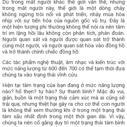
Dù trong mắt người khác thế giới vẫn thế, nhưng
trong mắt người này, thế giới là một dòng chảy
không ngừng trôi nổi và phát triển, nhảy múa hòa
nhịp với sự tiến hóa của nguồn gốc vũ trụ. Đây là
một hiện tượng phi thường không thể nói ra nên tâm
trí im lặng hồi lâu không còn phân tích, phán đoán.
Người quan sát và người được quan sát trở thành
cùng một người, và người quan sát hòa vào đồng hồ
và trở thành chính chiếc đồng hồ.
Các tác phẩm nghệ thuật, âm nhạc và kiến ​​trúc với
mức năng lượng từ 600 đến 700 có thể tạm thời đưa
chúng ta vào trạng thái vĩnh cửu.
Hiện tại tâm trạng của bạn đang ở mức năng lượng
nào? hổ thẹn? tự hào? Sự thanh bình? Mặc dù vui,
giận, buồn là một trạng thái cảm xúc mà ai cũng sẽ
trải qua, nhưng thiệt hại gây ra cho cơ thể con người
là không thể xem thường khi ở trong một trạng thái
tâm xấu nhất định trong một thời gian dài. Vì vậy,
chúng ta nên cố gắng duy trì một trạng thái tâm bình