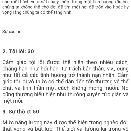
như một hành vi tự sát của ý thức. Trong một tình huống xấu hổ,
chúng ta không thể chờ đợi để tìm một nơi để trốn vào hoặc hy
vọng rằng chúng ta có thể tàng hình.
Sự xấu hổ
2. Tội lỗi: 30
Cảm giác tội lỗi được thể hiện theo nhiều cách,
chẳng hạn như hối hận, tự trách bản thân, v.v., cũng
như tất cả các tình huống trở thành nạn nhân. Cảm
giác tội lỗi vô thức có thể dẫn đến tổn thương về thể
chất và tinh thần một cách không mong muốn. Nó
cũng thường biểu hiện như thường xuyên tức giận và
mệt mỏi.
3. Sự thờ ơ: 50
Mức năng lượng này được thể hiện trong nghèo đói,
thất vọng và bất lực. Thế giới và tương lai trong vô