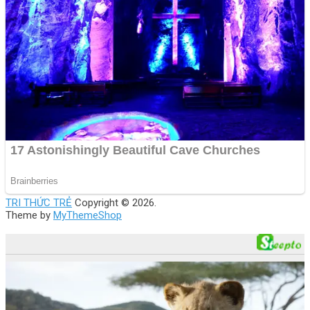
TRI THỨC TRẺ
Copyright © 2026.
Theme by
MyThemeShop