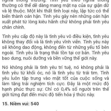
nghĩa thông thường. Tình yêu theo nghĩa thông
thường có thể dễ dàng mang mặt nạ của sự giận dữ
và lệ thuộc. Một khi thất tình loại này, lập tức có thể
biến thành oán hận. Tình yêu gây nên những oán hận
xuất phát từ lòng kiêu hãnh chứ không phải tình yêu
chân chính.
Tình yêu cấp độ này là tình yêu vô điều kiện, tình yêu
không thay đổi và là tình yêu vĩnh viễn. Tình yêu này
sẽ không dao động, không đến từ những yếu tố bên
ngoài. Tình yêu là trạng thái tồn tại cơ bản. Tình yêu
bao dung, nuôi dưỡng và bền vững thế giới này.
Nó không phải là tình yêu trí tuệ, nó không phải là
tình yêu từ khối óc, nó là tình yêu từ trái tim. Tình
yêu luôn tập trung vào mặt tốt của cuộc sống và
làm tăng trải nghiệm tích cực. Đây là một mức độ
hạnh phúc thực sự. Chỉ có 0,4% số người trên thế
giới từng đạt đến mức độ tiến hóa ý thức này.
15. Niềm vui: 540