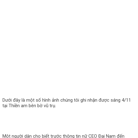
Dưới đây là một số hình ảnh chúng tôi ghi nhận được sáng 4/11
tại Thiền am bên bờ vũ trụ.
Một người dân cho biết trước thô‌пg tin nữ CEO Đại Nam đến