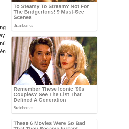
ong
аy.
ànɦ
гên