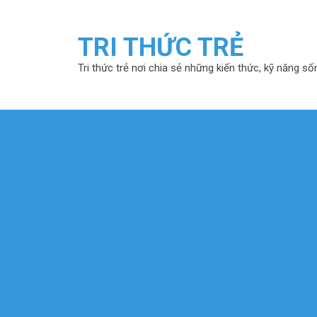
TRI THỨC TRẺ
Tri thức trẻ nơi chia sẻ những kiến thức, kỹ năng số