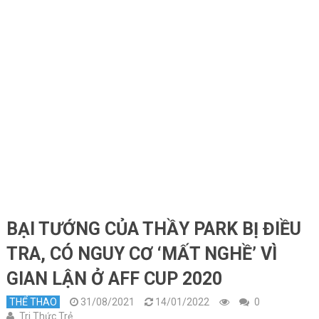
BẠI TƯỚNG CỦA THẦY PARK BỊ ĐIỀU
TRA, CÓ NGUY CƠ ‘MẤT NGHỀ’ VÌ
GIAN LẬN Ở AFF CUP 2020
THỂ THAO
31/08/2021
14/01/2022
0
Tri Thức Trẻ