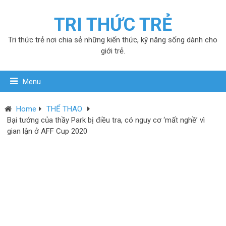
TRI THỨC TRẺ
Tri thức trẻ nơi chia sẻ những kiến thức, kỹ năng sống dành cho
giới trẻ.
Menu
Home
THỂ THAO
Bại tướng của thầy Park bị điều tra, có nguy cơ ‘mất nghề’ vì
gian lận ở AFF Cup 2020