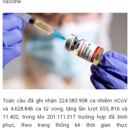
vaccine.
Toàn cầu đã ghi nhận 224.583.908 ca nhiễm nCoV
và 4.628.846 ca tử vong, tăng lần lượt 655,.816 và
11.402, trong khi 201.111.317 trường hợp đã bình
phục, theo trang thống kê thời gian thực