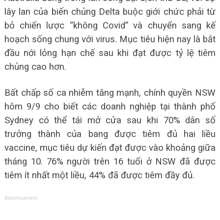
lây lan của biến chủng Delta buộc giới chức phải từ
bỏ chiến lược “không Covid” và chuyển sang kế
hoạch sống chung với virus. Mục tiêu hiện nay là bắt
đầu nới lỏng hạn chế sau khi đạt được tỷ lệ tiêm
chủng cao hơn.
Bất chấp số ca nhiễm tăng mạnh, chính quyền NSW
hôm 9/9 cho biết các doanh nghiệp tại thành phố
Sydney có thể tái mở cửa sau khi 70% dân số
trưởng thành của bang được tiêm đủ hai liều
vaccine, mục tiêu dự kiến đạt được vào khoảng giữa
tháng 10. 76% người trên 16 tuổi ở NSW đã được
tiêm ít nhất một liều, 44% đã được tiêm đầy đủ.
Advertisement