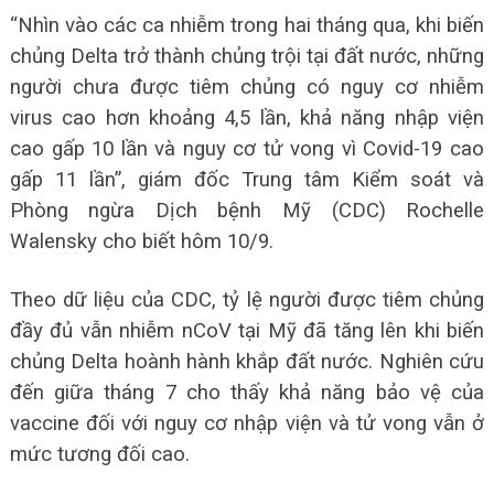
“Nhìn vào các ca nhiễm trong hai tháng qua, khi biến
chủng Delta trở thành chủng trội tại đất nước, những
người chưa được tiêm chủng có nguy cơ nhiễm
virus cao hơn khoảng 4,5 lần, khả năng nhập viện
cao gấp 10 lần và nguy cơ tử vong vì Covid-19 cao
gấp 11 lần”, giám đốc Trung tâm Kiểm soát và
Phòng ngừa Dịch bệnh Mỹ (CDC) Rochelle
Walensky cho biết hôm 10/9.
Theo dữ liệu của CDC, tỷ lệ người được tiêm chủng
đầy đủ vẫn nhiễm nCoV tại Mỹ đã tăng lên khi biến
chủng Delta hoành hành khắp đất nước. Nghiên cứu
đến giữa tháng 7 cho thấy khả năng bảo vệ của
vaccine đối với nguy cơ nhập viện và tử vong vẫn ở
mức tương đối cao.