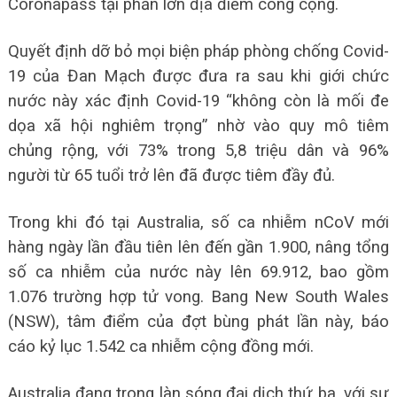
Coronapass tại phần lớn địa điểm công cộng.
Quyết định dỡ bỏ mọi biện pháp phòng chống Covid-
19 của Đan Mạch được đưa ra sau khi giới chức
nước này xác định Covid-19 “không còn là mối đe
dọa xã hội nghiêm trọng” nhờ vào quy mô tiêm
chủng rộng, với 73% trong 5,8 triệu dân và 96%
người từ 65 tuổi trở lên đã được tiêm đầy đủ.
Trong khi đó tại Australia, số ca nhiễm nCoV mới
hàng ngày lần đầu tiên lên đến gần 1.900, nâng tổng
số ca nhiễm của nước này lên 69.912, bao gồm
1.076 trường hợp tử vong. Bang New South Wales
(NSW), tâm điểm của đợt bùng phát lần này, báo
cáo kỷ lục 1.542 ca nhiễm cộng đồng mới.
Australia đang trong làn sóng đại dịch thứ ba, với sự