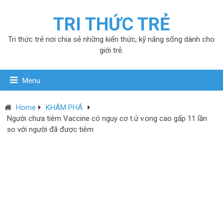
TRI THỨC TRẺ
Tri thức trẻ nơi chia sẻ những kiến thức, kỹ năng sống dành cho
giới trẻ.
Menu
Home
KHÁM PHÁ
Người chưa tiêm Vaccine có nguy cơ t.ử v.ong cao gấp 11 lần
so với người đã được tiêm