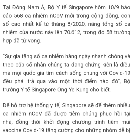
Tại Đông Nam Á, Bộ Y tế Singapore hôm 10/9 báo
cáo 568 ca nhiễm nCoV mới trong cộng đồng, con
số cao nhất kể từ tháng 8/2020, nâng tổng số ca
nhiễm của nước này lên 70.612, trong đó 58 trường
hợp đã tử vong.
“Sự gia tăng số ca nhiễm hàng ngày nhanh chóng và
theo cấp số nhân chúng ta đang chứng kiến là điều
mà mọi quốc gia tìm cách sống chung với Covid-19
đều phải trả qua vào một thời điểm nào đó”, Bộ
trưởng Y tế Singapore Ong Ye Kung cho biết.
Để hỗ trợ hệ thống y tế, Singapore sẽ để thêm nhiều
ca nhiễm nCoV đã được tiêm chủng phục hồi tại
nhà, đồng thời khởi động chương trình tiêm mũi
vaccine Covid-19 tăng cường cho những nhóm dễ bị