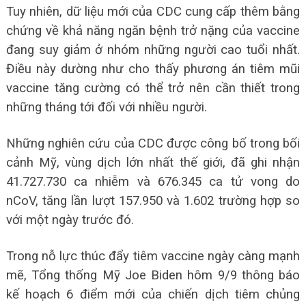
Tuy nhiên, dữ liệu mới của CDC cung cấp thêm bằng
chứng về khả năng ngăn bệnh trở nặng của vaccine
đang suy giảm ở nhóm những người cao tuổi nhất.
Điều này dường như cho thấy phương án tiêm mũi
vaccine tăng cường có thể trở nên cần thiết trong
những tháng tới đối với nhiều người.
Những nghiên cứu của CDC được công bố trong bối
cảnh Mỹ, vùng dịch lớn nhất thế giới, đã ghi nhận
41.727.730 ca nhiễm và 676.345 ca tử vong do
nCoV, tăng lần lượt 157.950 và 1.602 trường hợp so
với một ngày trước đó.
Trong nỗ lực thúc đẩy tiêm vaccine ngày càng mạnh
mẽ, Tổng thống Mỹ Joe Biden hôm 9/9 thông báo
kế hoạch 6 điểm mới của chiến dịch tiêm chủng