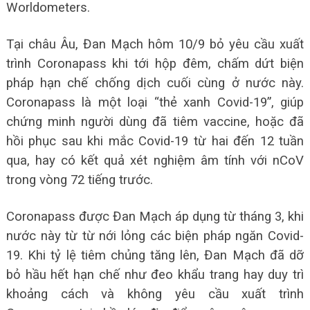
Worldometers.
Tại châu Âu, Đan Mạch hôm 10/9 bỏ yêu cầu xuất
trình Coronapass khi tới hộp đêm, chấm dứt biện
pháp hạn chế chống dịch cuối cùng ở nước này.
Coronapass là một loại “thẻ xanh Covid-19”, giúp
chứng minh người dùng đã tiêm vaccine, hoặc đã
hồi phục sau khi mắc Covid-19 từ hai đến 12 tuần
qua, hay có kết quả xét nghiệm âm tính với nCoV
trong vòng 72 tiếng trước.
Coronapass được Đan Mạch áp dụng từ tháng 3, khi
nước này từ từ nới lỏng các biện pháp ngăn Covid-
19. Khi tỷ lệ tiêm chủng tăng lên, Đan Mạch đã dỡ
bỏ hầu hết hạn chế như đeo khẩu trang hay duy trì
khoảng cách và không yêu cầu xuất trình