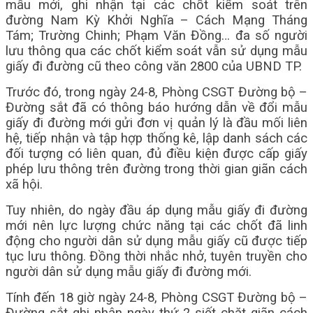
mẫu mới, ghi nhận tại các chốt kiểm soát trên
đường Nam Kỳ Khởi Nghĩa – Cách Mạng Tháng
Tám; Trường Chinh; Phạm Văn Đồng… đa số người
lưu thông qua các chốt kiểm soát vẫn sử dụng mẫu
giấy đi đường cũ theo công văn 2800 của UBND TP.
Trước đó, trong ngày 24-8, Phòng CSGT Đường bộ –
Đường sắt đã có thông báo hướng dẫn về đổi mẫu
giấy đi đường mới gửi đơn vị quản lý là đầu mối liên
hệ, tiếp nhận và tập hợp thống kê, lập danh sách các
đối tượng có liên quan, đủ điều kiện được cấp giấy
phép lưu thông trên đường trong thời gian giãn cách
xã hội.
Tuy nhiên, do ngày đầu áp dụng mẫu giấy đi đường
mới nên lực lượng chức năng tại các chốt đã linh
động cho người dân sử dụng mẫu giấy cũ được tiếp
tục lưu thông. Đồng thời nhắc nhở, tuyên truyền cho
người dân sử dụng mẫu giấy đi đường mới.
Tính đến 18 giờ ngày 24-8, Phòng CSGT Đường bộ –