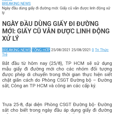
BREAKING NEWS
Ngày đầu dùng giấy đi đường mới: Giấy cũ vẫn được linh động xử
lý
NGÀY ĐẦU DÙNG GIẤY ĐI ĐƯỜNG
MỚI: GIẤY CŨ VẪN ĐƯỢC LINH ĐỘNG
XỬ LÝ
BREAKING NEWS
TỔNG HỢP
25/08/2021
25/08/2021
0
Tri Thức
Trẻ
Bắt đầu từ hôm nay (25/8), TP HCM sẽ sử dụng
mẫu giấy đi đường mới cho các nhóm đối tượng
được phép di chuyển trong thời gian thực hiện siết
chặt giãn cách do Phòng CSGT Đường bộ – Đường
sắt, Công an TP HCM và công an các cấp ký.
Trưa 25-8, đại diện Phòng CSGT Đường bộ- Đường
sắt cho biết trong ngày đầu áp dụng giấy đi đường