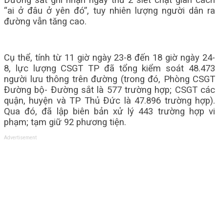
Đường sắt ghi nhận ngày thứ 2 siết chặt giãn cách
“ai ở đâu ở yên đó”, tuy nhiên lượng người dân ra
đường vẫn tăng cao.
Cụ thể, tính từ 11 giờ ngày 23-8 đến 18 giờ ngày 24-
8, lực lượng CSGT TP đã tổng kiểm soát 48.473
người lưu thông trên đường (trong đó, Phòng CSGT
Đường bộ- Đường sắt là 577 trường hợp; CSGT các
quận, huyện và TP Thủ Đức là 47.896 trường hợp).
Qua đó, đã lập biên bản xử lý 443 trường hợp vi
phạm; tạm giữ 92 phương tiện.
Advertisement